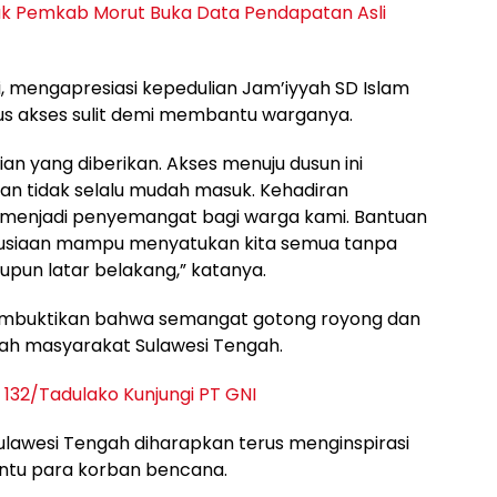
k Pemkab Morut Buka Data Pendapatan Asli
, mengapresiasi kepedulian Jam’iyyah SD Islam
us akses sulit demi membantu warganya.
an yang diberikan. Akses menuju dusun ini
an tidak selalu mudah masuk. Kehadiran
u menjadi penyemangat bagi warga kami. Bantuan
nusiaan mampu menyatukan kita semua tanpa
n latar belakang,” katanya.
membuktikan bahwa semangat gotong royong dan
gah masyarakat Sulawesi Tengah.
 132/Tadulako Kunjungi PT GNI
lawesi Tengah diharapkan terus menginspirasi
ntu para korban bencana.