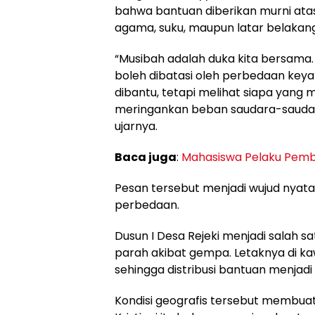
bahwa bantuan diberikan murni a
agama, suku, maupun latar belakan
“Musibah adalah duka kita bersama.
boleh dibatasi oleh perbedaan keya
dibantu, tetapi melihat siapa yan
meringankan beban saudara-saudar
ujarnya.
Baca juga
:
Mahasiswa Pelaku Pembu
Pesan tersebut menjadi wujud nyata
perbedaan.
Dusun I Desa Rejeki menjadi salah 
parah akibat gempa. Letaknya di ka
sehingga distribusi bantuan menjadi 
Kondisi geografis tersebut membua