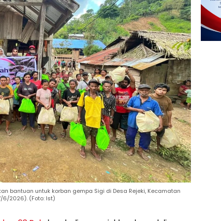
rkan bantuan untuk korban gempa Sigi di Desa Rejeki, Kecamatan
/6/2026). (Foto: Ist)