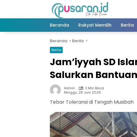
Langsung
ke
konten
Beranda
Rakyat Memilih
Berita
Beranda
Berita
Berita
Jam’iyyah SD Isla
Salurkan Bantuan
Admin
3 Min Baca
Minggu, 28 Juni 2026
Tebar Toleransi di Tengah Musibah