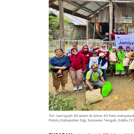
Tim Jam'iyyah SD Islam Al Azhar 63 Palu menyalu
Palolo, Kabupaten Sigi, Sulawesi Tengah, Sabtu (27