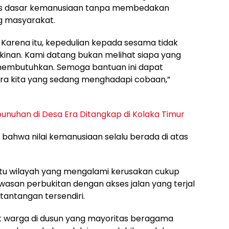
tas dasar kemanusiaan tanpa membedakan
g masyarakat.
 Karena itu, kepedulian kepada sesama tidak
kinan. Kami datang bukan melihat siapa yang
g membutuhkan. Semoga bantuan ini dapat
a kita yang sedang menghadapi cobaan,”
nuhan di Desa Era Ditangkap di Kolaka Timur
 bahwa nilai kemanusiaan selalu berada di atas
satu wilayah yang mengalami kerusakan cukup
wasan perbukitan dengan akses jalan yang terjal
tantangan tersendiri.
t warga di dusun yang mayoritas beragama