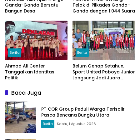
Ganda-Ganda Bersatu
Telak di Pilkades Ganda-
Bangun Desa
Ganda dengan 1.044 Suara
Berita
Berita
Ahmad Ali Center
Belum Genap Setahun,
Tanggalkan Identitas
Sport United Poboya Junior
Politik
Langsung Jadi Juara
Nasional
Baca Juga
PT COR Group Peduli Warga Terisolir
Pasca Bencana Bungku Utara
Berita
Sabtu, 1 Agustus 2026