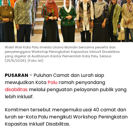
Wakil Wali Kota Palu Imelda Liliana Muhidin bersama peserta dan
penyelenggara Workshop Peningkatan Kapasitas Inklusif Disabilitas
yang digelar di Auditorium Kantor Pemerintah Kota Palu, Selasa
(25/6/2026). (Foto: Ist)
PUSARAN
– Puluhan Camat dan Lurah siap
mewujudkan Kota
Palu
ramah penyandang
disabilitas
melalui penguatan pelayanan publik yang
lebih inklusif.
Komitmen tersebut mengemuka usai 40 camat dan
lurah se-Kota Palu mengikuti Workshop Peningkatan
Kapasitas Inklusif Disabilitas.