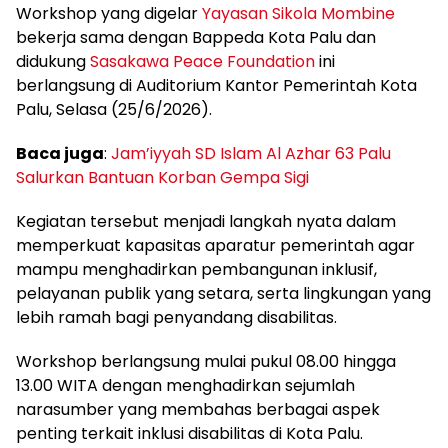
Workshop yang digelar
Yayasan Sikola Mombine
bekerja sama dengan Bappeda Kota Palu dan
didukung
Sasakawa Peace Foundation
ini
berlangsung di Auditorium Kantor Pemerintah Kota
Palu, Selasa (25/6/2026).
Baca juga
:
Jam’iyyah SD Islam Al Azhar 63 Palu
Salurkan Bantuan Korban Gempa Sigi
Kegiatan tersebut menjadi langkah nyata dalam
memperkuat kapasitas aparatur pemerintah agar
mampu menghadirkan pembangunan inklusif,
pelayanan publik yang setara, serta lingkungan yang
lebih ramah bagi penyandang disabilitas.
Workshop berlangsung mulai pukul 08.00 hingga
13.00 WITA dengan menghadirkan sejumlah
narasumber yang membahas berbagai aspek
penting terkait inklusi disabilitas di Kota Palu.