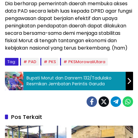
Dia berharap pemerintah daerah membuka akses
data PAD secara lebih luas kepada DPRD agar fungsi
pengawasan dapat berjalan efektif dan upaya
peningkatan pendapatan daerah dapat dilakukan
secara bersama-sama demi menjaga stabilitas
fiskal Morut di tengah tantangan ekonomi dan
kebijakan nasional yang terus berkembang. (ham)
Tag:
PAD
PKS
PKSMorowaliUtara
Bupati Morut dan Danrem 132/Tadulako
Resmikan Jembatan Perintis Garuda
Pos Terkait