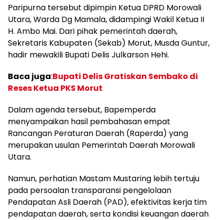
Paripurna tersebut dipimpin Ketua DPRD Morowali
Utara, Warda Dg Mamala, didampingi Wakil Ketua II
H. Ambo Mai. Dari pihak pemerintah daerah,
Sekretaris Kabupaten (Sekab) Morut, Musda Guntur,
hadir mewakili Bupati Delis Julkarson Hehi.
Baca juga
:
Bupati Delis Gratiskan Sembako di
Reses Ketua PKS Morut
Dalam agenda tersebut, Bapemperda
menyampaikan hasil pembahasan empat
Rancangan Peraturan Daerah (Raperda) yang
merupakan usulan Pemerintah Daerah Morowali
Utara.
Namun, perhatian Mastam Mustaring lebih tertuju
pada persoalan transparansi pengelolaan
Pendapatan Asli Daerah (PAD), efektivitas kerja tim
pendapatan daerah, serta kondisi keuangan daerah