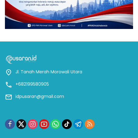
Jl. Tanah Merah Morowali Utara
+682199580905
idpusaran@gmail.com