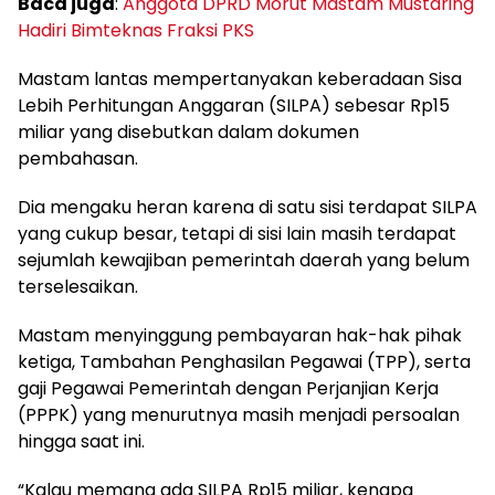
Baca juga
:
Anggota DPRD Morut Mastam Mustaring
Hadiri Bimteknas Fraksi PKS
Mastam lantas mempertanyakan keberadaan Sisa
Lebih Perhitungan Anggaran (SILPA) sebesar Rp15
miliar yang disebutkan dalam dokumen
pembahasan.
Dia mengaku heran karena di satu sisi terdapat SILPA
yang cukup besar, tetapi di sisi lain masih terdapat
sejumlah kewajiban pemerintah daerah yang belum
terselesaikan.
Mastam menyinggung pembayaran hak-hak pihak
ketiga, Tambahan Penghasilan Pegawai (TPP), serta
gaji Pegawai Pemerintah dengan Perjanjian Kerja
(PPPK) yang menurutnya masih menjadi persoalan
hingga saat ini.
“Kalau memang ada SILPA Rp15 miliar, kenapa