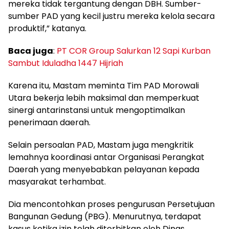
mereka tidak tergantung dengan DBH. Sumber-
sumber PAD yang kecil justru mereka kelola secara
produktif,” katanya.
Baca juga
:
PT COR Group Salurkan 12 Sapi Kurban
Sambut Iduladha 1447 Hijriah
Karena itu, Mastam meminta Tim PAD Morowali
Utara bekerja lebih maksimal dan memperkuat
sinergi antarinstansi untuk mengoptimalkan
penerimaan daerah.
Selain persoalan PAD, Mastam juga mengkritik
lemahnya koordinasi antar Organisasi Perangkat
Daerah yang menyebabkan pelayanan kepada
masyarakat terhambat.
Dia mencontohkan proses pengurusan Persetujuan
Bangunan Gedung (PBG). Menurutnya, terdapat
kasus ketika izin telah diterbitkan oleh Dinas