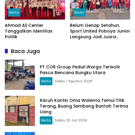
Berita
Berita
Ahmad Ali Center
Belum Genap Setahun,
Tanggalkan Identitas
Sport United Poboya Junior
Politik
Langsung Jadi Juara
Nasional
Baca Juga
PT COR Group Peduli Warga Terisolir
Pasca Bencana Bungku Utara
Berita
Sabtu, 1 Agustus 2026
Kisruh Kantin Oma Walenta Temui Titik
Terang, Buang Sembang Bantah Terima
Uang
Berita
Sabtu, 25 Juli 2026