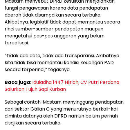
Mastam menyebut DPRD kesulitan menjalankan
fungsi pengawasan karena data pendapatan
daerah tidak disampaikan secara terbuka.
Akibatnya, legislatif tidak dapat memantau secara
rinci sumber-sumber pendapatan maupun
mengetahui pos-pos anggaran yang belum
terealisasi.
“Tidak ada data, tidak ada transparansi. Akibatnya
kita tidak bisa memantau kondisi keuangan PAD
secara terperinci,” tegasnya.
Baca juga
:
Iduladha 1447 Hijriah, CV Putri Perdana
Salurkan Tujuh Sapi Kurban
Sebagai contoh, Mastam menyinggung pendapatan
dari sektor Galian C yang menurutnya berkali-kali
diminta datanya oleh DPRD namun belum pernah
disajikan secara terbuka.