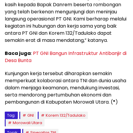
kasih kepada Bapak Danrem beserta rombongan
yang telah berkenan mengunjungi dan meninjau
langsung operasional PT GNI. Kami berharap melalui
kegiatan ini hubungan dan kerja sama yang baik
antara PT GNI dan Korem 132/Tadulako dapat
semakin erat di masa mendatang,” katanya.
Baca juga
:
PT GNI Bangun Infrastruktur Antibanjir di
Desa Bunta
Kunjungan kerja tersebut diharapkan semakin
memperkuat kolaborasi antara TNI dan dunia usaha
dalam menjaga keamanan, mendukung investasi,
serta mendorong pertumbuhan ekonomi dan
pembangunan di Kabupaten Morowali Utara. (
*
)
Tag:
GNI
Korem 132/Tadulako
Morowali Utara
Topik:
Sinergitas TNI