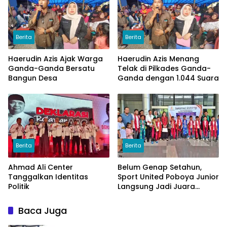
Berita
Berita
Haerudin Azis Ajak Warga
Haerudin Azis Menang
Ganda-Ganda Bersatu
Telak di Pilkades Ganda-
Bangun Desa
Ganda dengan 1.044 Suara
Berita
Berita
Ahmad Ali Center
Belum Genap Setahun,
Tanggalkan Identitas
Sport United Poboya Junior
Politik
Langsung Jadi Juara
Nasional
Baca Juga