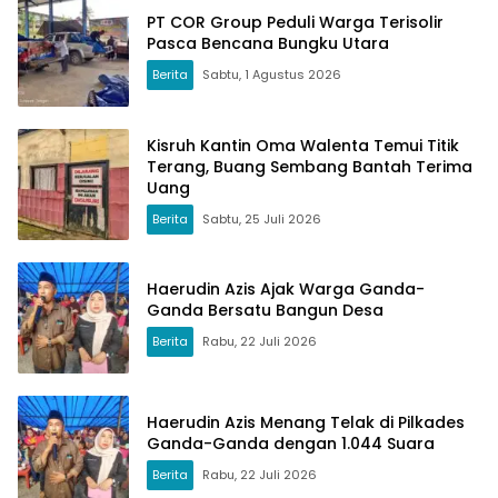
PT COR Group Peduli Warga Terisolir
Pasca Bencana Bungku Utara
Berita
Sabtu, 1 Agustus 2026
Kisruh Kantin Oma Walenta Temui Titik
Terang, Buang Sembang Bantah Terima
Uang
Berita
Sabtu, 25 Juli 2026
Haerudin Azis Ajak Warga Ganda-
Ganda Bersatu Bangun Desa
Berita
Rabu, 22 Juli 2026
Haerudin Azis Menang Telak di Pilkades
Ganda-Ganda dengan 1.044 Suara
Berita
Rabu, 22 Juli 2026