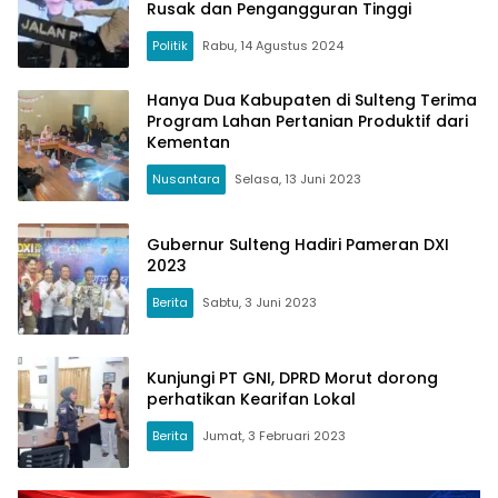
Rusak dan Pengangguran Tinggi
Politik
Rabu, 14 Agustus 2024
Hanya Dua Kabupaten di Sulteng Terima
Program Lahan Pertanian Produktif dari
Kementan
Nusantara
Selasa, 13 Juni 2023
Gubernur Sulteng Hadiri Pameran DXI
2023
Berita
Sabtu, 3 Juni 2023
Kunjungi PT GNI, DPRD Morut dorong
perhatikan Kearifan Lokal
Berita
Jumat, 3 Februari 2023