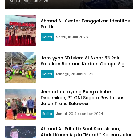
Utara
Sabtu, 1 Agustus 2026
Ahmad Ali Center Tanggalkan Identitas
Politik
Berita
Sabtu, 18 Juli 2026
Jam’iyyah SD Islam Al Azhar 63 Palu
Salurkan Bantuan Korban Gempa Sigi
Berita
Minggu, 28 Juni 2026
Jembatan Layang Bungintimbe
Diresmikan, PT GNI Segera Revitalisasi
Jalan Trans Sulawesi
Berita
Jumat, 20 September 2024
Ahmad Ali Prihatin Soal Kemiskinan,
Abdul Karim Aljufri “Marah” Karena Jalan