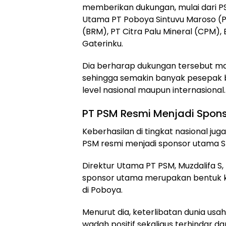
memberikan dukungan, mulai dari PS
Utama PT Poboya Sintuvu Maroso (PS
(BRM), PT Citra Palu Mineral (CPM), 
Gaterinku.
Dia berharap dukungan tersebut m
sehingga semakin banyak pesepak 
level nasional maupun internasional.
PT PSM Resmi Menjadi Spon
Keberhasilan di tingkat nasional j
PSM resmi menjadi sponsor utama Sp
Direktur Utama PT PSM, Muzdalifa 
sponsor utama merupakan bentuk 
di Poboya.
Menurut dia, keterlibatan dunia us
wadah positif sekaligus terhindar d