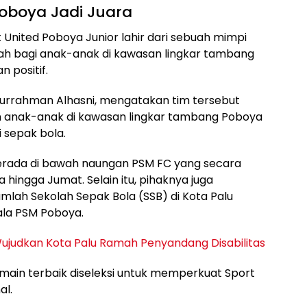
oboya Jadi Juara
ort United Poboya Junior lahir dari sebuah mimpi
h bagi anak-anak di kawasan lingkar tambang
 positif.
durrahman Alhasni, mengatakan tim tersebut
 anak-anak di kawasan lingkar tambang Poboya
i sepak bola.
berada di bawah naungan PSM FC yang secara
a hingga Jumat. Selain itu, pihaknya juga
lah Sekolah Sepak Bola (SSB) di Kota Palu
ala PSM Poboya.
ujudkan Kota Palu Ramah Penyandang Disabilitas
main terbaik diseleksi untuk memperkuat Sport
al.