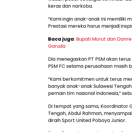
keras dan narkoba.
“Kami ingin anak-anak ini memiliki 
Prestasi mereka harus menjadi inspir
Baca juga
:
Bupati Morut dan Danre
Garuda
Dia menegaskan PT PSM akan terus
PSM FC selama perusahaan masih b
“Kami berkomitmen untuk terus me
banyak anak-anak Sulawesi Tengah
pemain tim nasional Indonesia,” sebu
Di tempat yang sama, Koordinator G
Tengah, Abdul Rahman, menyampai
diraih Sport United Poboya Junior.