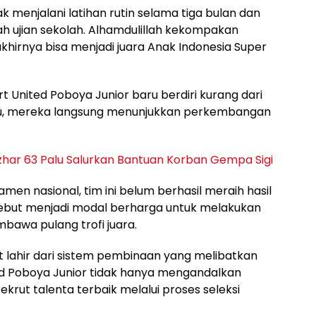
k menjalani latihan rutin selama tiga bulan dan
ah ujian sekolah. Alhamdulillah kekompakan
hirnya bisa menjadi juara Anak Indonesia Super
nited Poboya Junior baru berdiri kurang dari
aru, mereka langsung menunjukkan perkembangan
zhar 63 Palu Salurkan Bantuan Korban Gempa Sigi
men nasional, tim ini belum berhasil meraih hasil
but menjadi modal berharga untuk melakukan
bawa pulang trofi juara.
 lahir dari sistem pembinaan yang melibatkan
ted Poboya Junior tidak hanya mengandalkan
krut talenta terbaik melalui proses seleksi