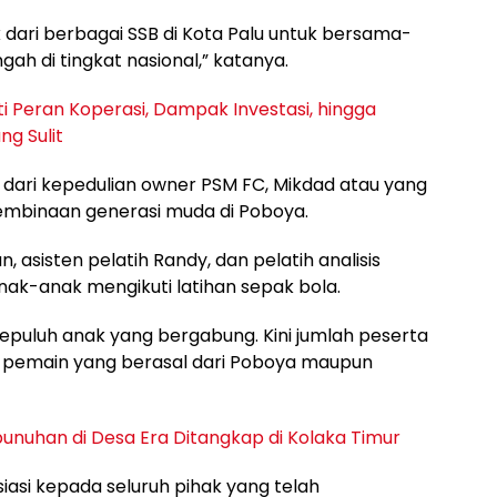
dari berbagai SSB di Kota Palu untuk bersama-
 di tingkat nasional,” katanya.
i Peran Koperasi, Dampak Investasi, hingga
g Sulit
 dari kepedulian owner PSM FC, Mikdad atau yang
pembinaan generasi muda di Poboya.
sisten pelatih Randy, dan pelatih analisis
ak-anak mengikuti latihan sepak bola.
sepuluh anak yang bergabung. Kini jumlah peserta
80 pemain yang berasal dari Poboya maupun
nuhan di Desa Era Ditangkap di Kolaka Timur
si kepada seluruh pihak yang telah