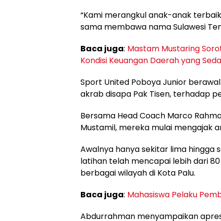
“Kami merangkul anak-anak terbaik 
sama membawa nama Sulawesi Tengah
Baca juga
:
Mastam Mustaring Sorot
Kondisi Keuangan Daerah yang Sedan
Sport United Poboya Junior berawal
akrab disapa Pak Tisen, terhadap 
Bersama Head Coach Marco Rahman, a
Mustamil, mereka mulai mengajak an
Awalnya hanya sekitar lima hingga 
latihan telah mencapai lebih dari 
berbagai wilayah di Kota Palu.
Baca juga
:
Mahasiswa Pelaku Pembu
Abdurrahman menyampaikan apresia