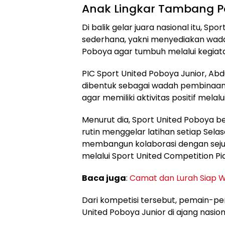
Anak Lingkar Tambang P
Di balik gelar juara nasional itu, Sp
sederhana, yakni menyediakan wada
Poboya agar tumbuh melalui kegiatan
PIC Sport United Poboya Junior, Ab
dibentuk sebagai wadah pembinaan
agar memiliki aktivitas positif melalu
Menurut dia, Sport United Poboya 
rutin menggelar latihan setiap Selas
membangun kolaborasi dengan sejum
melalui Sport United Competition Pi
Baca juga
:
Camat dan Lurah Siap W
Dari kompetisi tersebut, pemain-pe
United Poboya Junior di ajang nasion