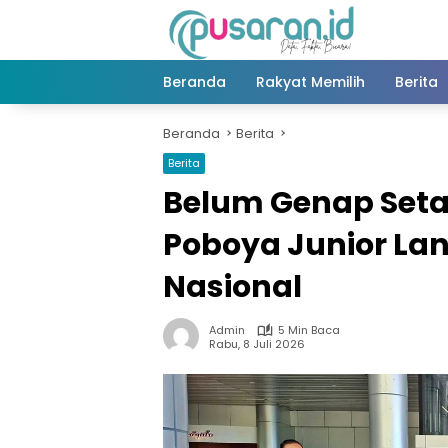
Langsung
ke
konten
Beranda
Rakyat Memilih
Berita
Beranda
Berita
Berita
Belum Genap Seta
Poboya Junior La
Nasional
Admin
5 Min Baca
Rabu, 8 Juli 2026