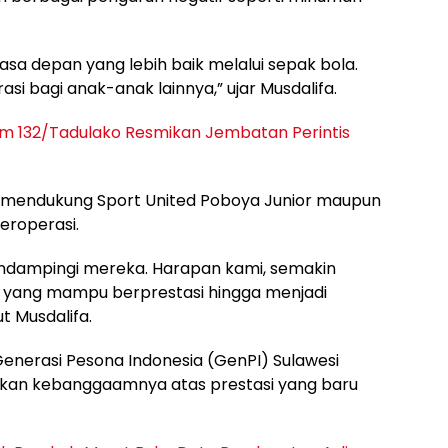
masa depan yang lebih baik melalui sepak bola.
asi bagi anak-anak lainnya,” ujar Musdalifa.
m 132/Tadulako Resmikan Jembatan Perintis
 mendukung Sport United Poboya Junior maupun
eroperasi.
ndampingi mereka. Harapan kami, semakin
 yang mampu berprestasi hingga menjadi
t Musdalifa.
enerasi Pesona Indonesia (GenPI) Sulawesi
kan kebanggaamnya atas prestasi yang baru