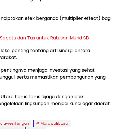
ciptakan efek berganda (multiplier effect) bagi
 Sepatu dan Tas untuk Ratusan Murid SD
eksi penting tentang arti sinergi antara
yarakat.
entingnya menjaga investasi yang sehat,
nggul, serta memastikan pembangunan yang
 Utara harus terus dijaga dengan baik.
gelolaan lingkungan menjadi kunci agar daerah
iSulawesiTengah
MorowaliUtara