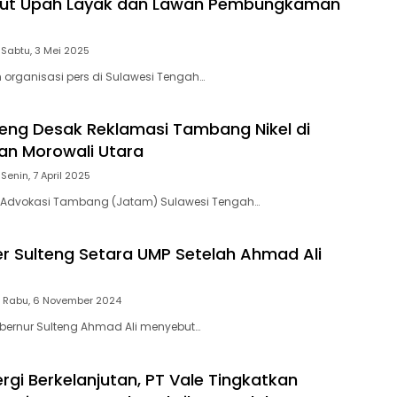
tut Upah Layak dan Lawan Pembungkaman
Sabtu, 3 Mei 2025
 organisasi pers di Sulawesi Tengah…
eng Desak Reklamasi Tambang Nikel di
an Morowali Utara
Senin, 7 April 2025
n Advokasi Tambang (Jatam) Sulawesi Tengah…
er Sulteng Setara UMP Setelah Ahmad Ali
Rabu, 6 November 2024
bernur Sulteng Ahmad Ali menyebut…
ergi Berkelanjutan, PT Vale Tingkatkan