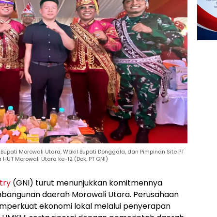
Bupati Morowali Utara, Wakil Bupati Donggala, dan Pimpinan Site PT
HUT Morowali Utara ke-12 (Dok. PT GNI)
try
(GNI) turut menunjukkan komitmennya
angunan daerah Morowali Utara. Perusahaan
emperkuat ekonomi lokal melalui penyerapan