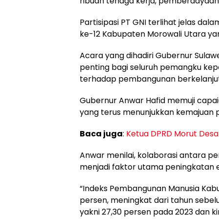
ribuan tenaga kerja, pemberdayaan
Partisipasi PT GNI terlihat jelas da
ke-12 Kabupaten Morowali Utara ya
Acara yang dihadiri Gubernur Sula
penting bagi seluruh pemangku ke
terhadap pembangunan berkelanju
Gubernur Anwar Hafid memuji cap
yang terus menunjukkan kemajuan p
Baca juga
:
Ketua DPRD Morut Desa
Anwar menilai, kolaborasi antara p
menjadi faktor utama peningkatan 
“Indeks Pembangunan Manusia Kabu
persen, meningkat dari tahun sebel
yakni 27,30 persen pada 2023 dan kini