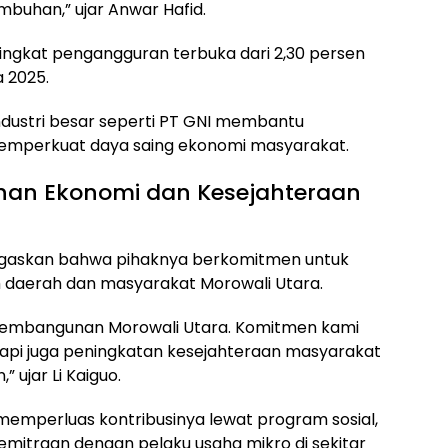
han,” ujar Anwar Hafid.
ingkat pengangguran terbuka dari 2,30 persen
 2025.
ndustri besar seperti PT GNI membantu
memperkuat daya saing ekonomi masyarakat.
han Ekonomi dan Kesejahteraan
negaskan bahwa pihaknya berkomitmen untuk
h daerah dan masyarakat Morowali Utara.
 pembangunan Morowali Utara. Komitmen kami
etapi juga peningkatan kesejahteraan masyarakat
 ujar Li Kaiguo.
s memperluas kontribusinya lewat program sosial,
 kemitraan dengan pelaku usaha mikro di sekitar