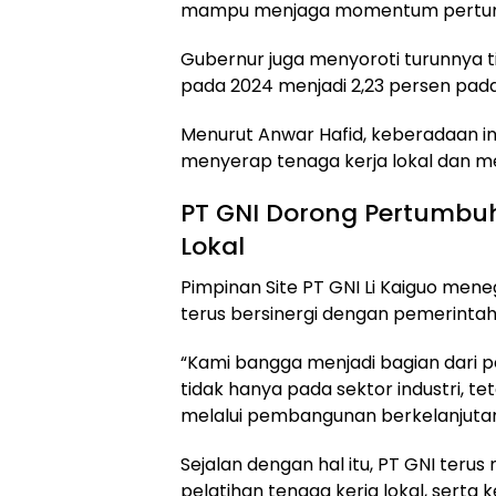
mampu menjaga momentum pertumbu
Gubernur juga menyoroti turunnya t
pada 2024 menjadi 2,23 persen pada
Menurut Anwar Hafid, keberadaan i
menyerap tenaga kerja lokal dan 
PT GNI Dorong Pertumbu
Lokal
Pimpinan Site PT GNI Li Kaiguo me
terus bersinergi dengan pemerinta
“Kami bangga menjadi bagian dari
tidak hanya pada sektor industri, t
melalui pembangunan berkelanjutan,”
Sejalan dengan hal itu, PT GNI teru
pelatihan tenaga kerja lokal, serta