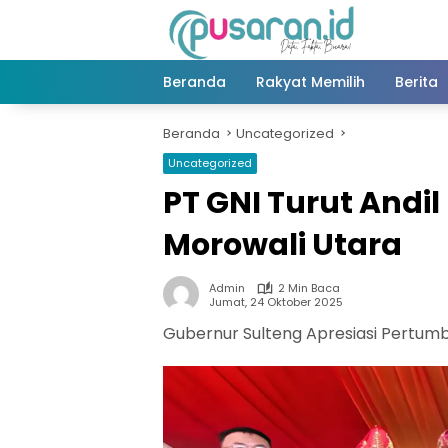
Langsung
ke
konten
Beranda
Rakyat Memilih
Berita
Beranda
Uncategorized
Uncategorized
PT GNI Turut And
Morowali Utara
Admin
2 Min Baca
Jumat, 24 Oktober 2025
Gubernur Sulteng Apresiasi Pertu