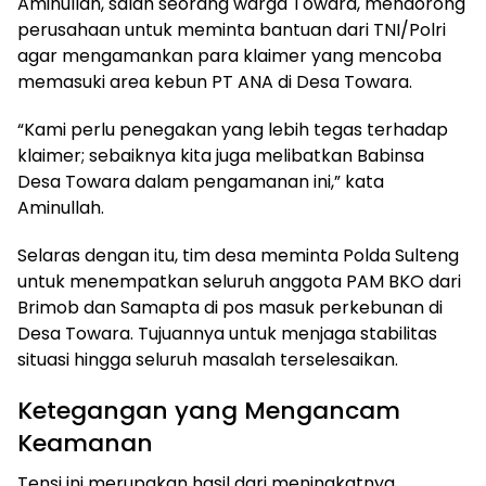
Aminullah, salah seorang warga Towara, mendorong
perusahaan untuk meminta bantuan dari TNI/Polri
agar mengamankan para klaimer yang mencoba
memasuki area kebun PT ANA di Desa Towara.
“Kami perlu penegakan yang lebih tegas terhadap
klaimer; sebaiknya kita juga melibatkan Babinsa
Desa Towara dalam pengamanan ini,” kata
Aminullah.
Selaras dengan itu, tim desa meminta Polda Sulteng
untuk menempatkan seluruh anggota PAM BKO dari
Brimob dan Samapta di pos masuk perkebunan di
Desa Towara. Tujuannya untuk menjaga stabilitas
situasi hingga seluruh masalah terselesaikan.
Ketegangan yang Mengancam
Keamanan
Tensi ini merupakan hasil dari meningkatnya