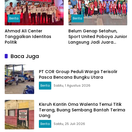
Berita
Berita
Ahmad Ali Center
Belum Genap Setahun,
Tanggalkan Identitas
Sport United Poboya Junior
Politik
Langsung Jadi Juara
Nasional
Baca Juga
PT COR Group Peduli Warga Terisolir
Pasca Bencana Bungku Utara
Berita
Sabtu, 1 Agustus 2026
Kisruh Kantin Oma Walenta Temui Titik
Terang, Buang Sembang Bantah Terima
Uang
Berita
Sabtu, 25 Juli 2026