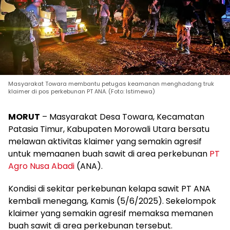
Masyarakat Towara membantu petugas keamanan menghadang truk
klaimer di pos perkebunan PT ANA. (Foto: Istimewa)
MORUT
– Masyarakat Desa Towara, Kecamatan
Patasia Timur, Kabupaten Morowali Utara bersatu
melawan aktivitas klaimer yang semakin agresif
untuk memaanen buah sawit di area perkebunan
PT
Agro Nusa Abadi
(ANA).
Kondisi di sekitar perkebunan kelapa sawit PT ANA
kembali menegang, Kamis (5/6/2025). Sekelompok
klaimer yang semakin agresif memaksa memanen
buah sawit di area perkebunan tersebut.