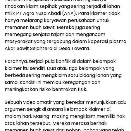
tindakan klaim sepihak yang sering terjadi di lahan
milik PT Agro Nusa Abadi (ANA). Para klaimer tidak
hanya melarang karyawan perusahaan untuk
memanen buah sawit. Mereka juga sering
memegang senjata tajam dan mengancam
masyarakat yang tergabung dalam koperasi plasma
Akar Sawit Sejahtera di Desa Towara.
Parahnya, terjadi pula konflik di dalam kelompok
klaimer itu sendiri. Dua atau tiga kelompok yang
berbeda sering mengklaim satu bidang lahan yang
sama. Kondisi ini memicu ketegangan dan
meningkatkan risiko bentrokan fisik.
Sebuah video amatir yang beredar menunjukkan adu
argumen sengit di antara kelompok klaimer di
malam hari. Masing-masing mengklaim memiliki hak
atas lahan tersebut. Mereka merasa berhak
memanen buah sawit dari pohon-pohon yang telah