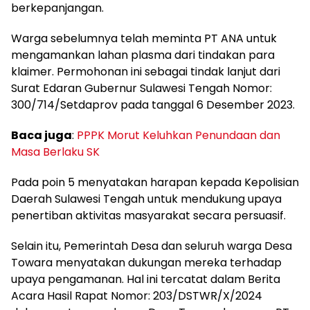
berkepanjangan.
Warga sebelumnya telah meminta PT ANA untuk
mengamankan lahan plasma dari tindakan para
klaimer. Permohonan ini sebagai tindak lanjut dari
Surat Edaran Gubernur Sulawesi Tengah Nomor:
300/714/Setdaprov pada tanggal 6 Desember 2023.
Baca juga
:
PPPK Morut Keluhkan Penundaan dan
Masa Berlaku SK
Pada poin 5 menyatakan harapan kepada Kepolisian
Daerah Sulawesi Tengah untuk mendukung upaya
penertiban aktivitas masyarakat secara persuasif.
Selain itu, Pemerintah Desa dan seluruh warga Desa
Towara menyatakan dukungan mereka terhadap
upaya pengamanan. Hal ini tercatat dalam Berita
Acara Hasil Rapat Nomor: 203/DSTWR/X/2024