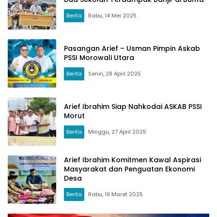
Berita
Rabu, 14 Mei 2025
Pasangan Arief – Usman Pimpin Askab
PSSI Morowali Utara
Berita
Senin, 28 April 2025
Arief Ibrahim Siap Nahkodai ASKAB PSSI
Morut
Berita
Minggu, 27 April 2025
Arief Ibrahim Komitmen Kawal Aspirasi
Masyarakat dan Penguatan Ekonomi
Desa
Berita
Rabu, 19 Maret 2025