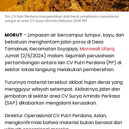
Tim CV Putri Perdana mengerahkan alat berat untukbantu normalisasi
sungai di area CV Surya Amindo Perkasa. (DOK PP)
MORUT
– Limpasan air bercampur lumpur, kayu, dan
bebatuan menghantam jalan poros di Desa
Tamainusi, Kecamatan Soyojaya,
Morowali Utara
,
Jumat (2/5/2024) malam. Sejumlah perusahaan
pertambangan antara lain CV Putri Perdana (PP) di
sekitar lokasi langsung melakukan pembersihan.
Turunnya material tersebut akibat hujan deras yang
mengguyur wilayah setempat. Akibatnya, jalan dan
jembatan di sekitar area CV Surya Amindo Perkasa
(SAP) dikabarkan mengalami kerusakan.
Direktur Operasional CV Putri Perdana, Aslan,
mengkonfirmasi bahwa material bukan berasal dari