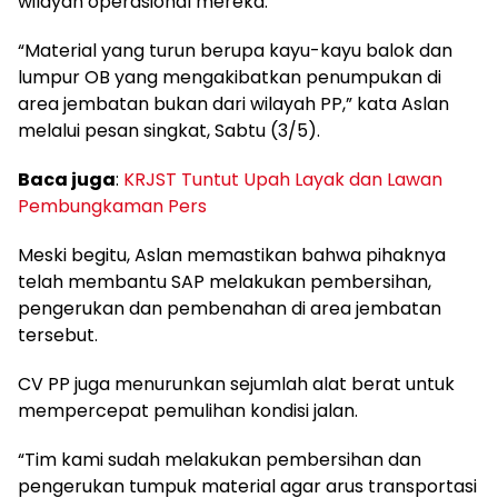
wilayah operasional mereka.
“Material yang turun berupa kayu-kayu balok dan
lumpur OB yang mengakibatkan penumpukan di
area jembatan bukan dari wilayah PP,” kata Aslan
melalui pesan singkat, Sabtu (3/5).
Baca juga
:
KRJST Tuntut Upah Layak dan Lawan
Pembungkaman Pers
Meski begitu, Aslan memastikan bahwa pihaknya
telah membantu SAP melakukan pembersihan,
pengerukan dan pembenahan di area jembatan
tersebut.
CV PP juga menurunkan sejumlah alat berat untuk
mempercepat pemulihan kondisi jalan.
“Tim kami sudah melakukan pembersihan dan
pengerukan tumpuk material agar arus transportasi