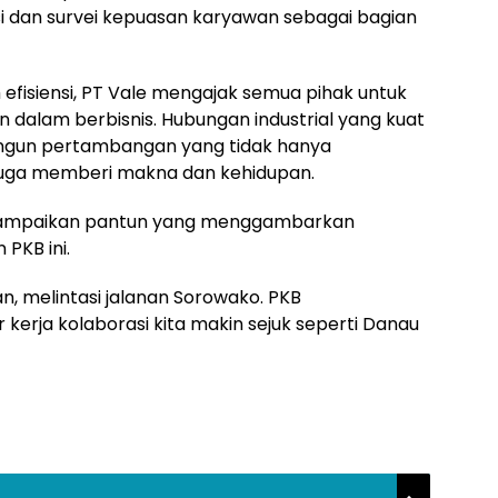
si dan survei kepuasan karyawan sebagai bagian
eh efisiensi, PT Vale mengajak semua pihak untuk
 dalam berbisnis. Hubungan industrial yang kuat
ngun pertambangan yang tidak hanya
juga memberi makna dan kehidupan.
yampaikan pantun yang menggambarkan
PKB ini.
, melintasi jalanan Sorowako. PKB
kerja kolaborasi kita makin sejuk seperti Danau