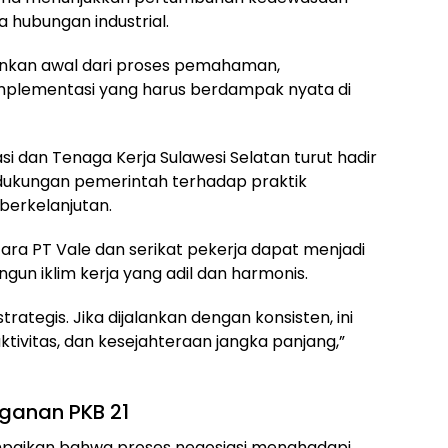
 hubungan industrial.
ainkan awal dari proses pemahaman,
mplementasi yang harus berdampak nyata di
si dan Tenaga Kerja Sulawesi Selatan turut hadir
i dukungan pemerintah terhadap praktik
berkelanjutan.
ara PT Vale dan serikat pekerja dapat menjadi
n iklim kerja yang adil dan harmonis.
rategis. Jika dijalankan dengan konsisten, ini
tivitas, dan kesejahteraan jangka panjang,”
nganan PKB 21
mpaikan bahwa proses negosiasi menghadapi