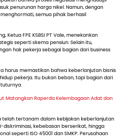
masuk penurunan harga nikel. Namun, dengan
g menghormati, semua pihak berhasil
ng, Ketua FPE KSBSI PT Vale, menekankan
egis seperti skema pensiun. Selain itu,
gan hak pekerja sebagai bagian dari business
ita harus memastikan bahwa keberlanjutan bisnis
dup pekerja. Itu bukan beban, tapi bagian dari
tuturnya.
t Matangkan Raperda Kelembagaan Adat dan
 telah tertanam dalam kebijakan keberlanjutan
nti-diskriminasi, kebebasan berserikat, hingga
ional seperti ISO 45001 dan SMKP. Perusahaan