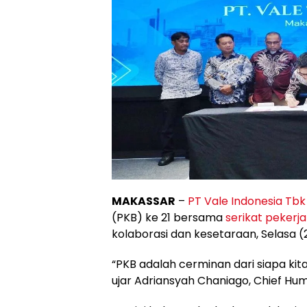
MAKASSAR
–
PT Vale Indonesia Tbk
(PKB) ke 21 bersama
serikat pekerja
kolaborasi dan kesetaraan, Selasa (
“PKB adalah cerminan dari siapa ki
ujar Adriansyah Chaniago, Chief Hum