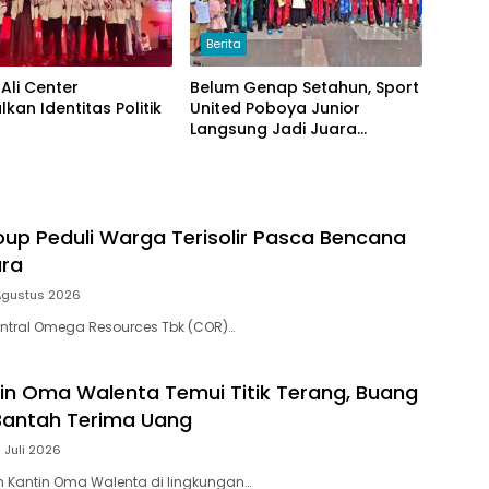
Berita
Ali Center
Belum Genap Setahun, Sport
kan Identitas Politik
United Poboya Junior
Langsung Jadi Juara
Nasional
up Peduli Warga Terisolir Pasca Bencana
ara
 Agustus 2026
ntral Omega Resources Tbk (COR)…
tin Oma Walenta Temui Titik Terang, Buang
antah Terima Uang
 Juli 2026
h Kantin Oma Walenta di lingkungan…