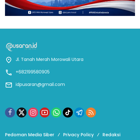
Jl. Tanah Merah Morowali Utara
+682199580905
idpusaran@gmail.com
Pedoman Media Siber
Privacy Policy
Redaksi