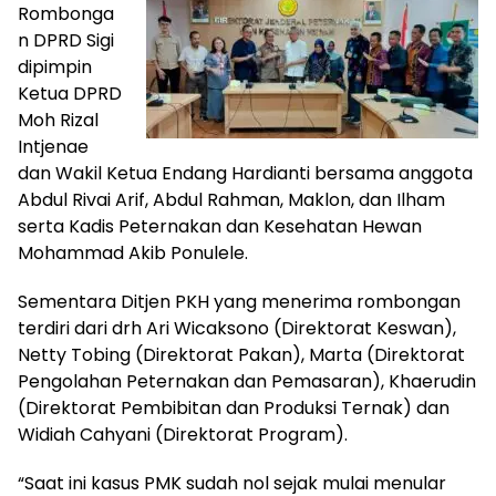
Rombonga
n DPRD Sigi
dipimpin
Ketua DPRD
Moh Rizal
Intjenae
dan Wakil Ketua Endang Hardianti bersama anggota
Abdul Rivai Arif, Abdul Rahman, Maklon, dan Ilham
serta Kadis Peternakan dan Kesehatan Hewan
Mohammad Akib Ponulele.
Sementara Ditjen PKH yang menerima rombongan
terdiri dari drh Ari Wicaksono (Direktorat Keswan),
Netty Tobing (Direktorat Pakan), Marta (Direktorat
Pengolahan Peternakan dan Pemasaran), Khaerudin
(Direktorat Pembibitan dan Produksi Ternak) dan
Widiah Cahyani (Direktorat Program).
“Saat ini kasus PMK sudah nol sejak mulai menular