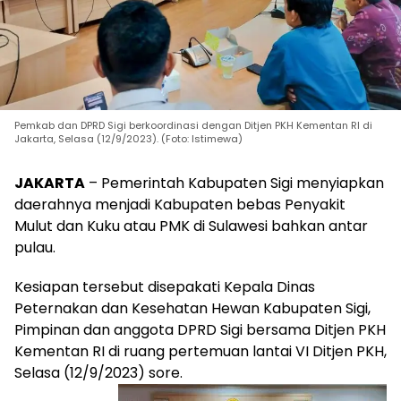
Pemkab dan DPRD Sigi berkoordinasi dengan Ditjen PKH Kementan RI di
Jakarta, Selasa (12/9/2023). (Foto: Istimewa)
JAKARTA
– Pemerintah Kabupaten Sigi menyiapkan
daerahnya menjadi Kabupaten bebas Penyakit
Mulut dan Kuku atau PMK di Sulawesi bahkan antar
pulau.
Kesiapan tersebut disepakati Kepala Dinas
Peternakan dan Kesehatan Hewan Kabupaten Sigi,
Pimpinan dan anggota DPRD Sigi bersama Ditjen PKH
Kementan RI di ruang pertemuan lantai VI Ditjen PKH,
Selasa (12/9/2023) sore.