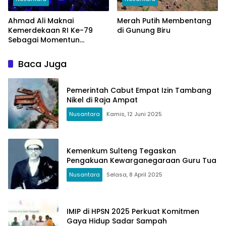
Ahmad Ali Maknai
Merah Putih Membentang
Kemerdekaan RI Ke-79
di Gunung Biru
Sebagai Momentun
Menyetarakan Semua
Orang
Baca Juga
Pemerintah Cabut Empat Izin Tambang
Nikel di Raja Ampat
Nusantara
Kamis, 12 Juni 2025
Kemenkum Sulteng Tegaskan
Pengakuan Kewarganegaraan Guru Tua
Nusantara
Selasa, 8 April 2025
IMIP di HPSN 2025 Perkuat Komitmen
Gaya Hidup Sadar Sampah