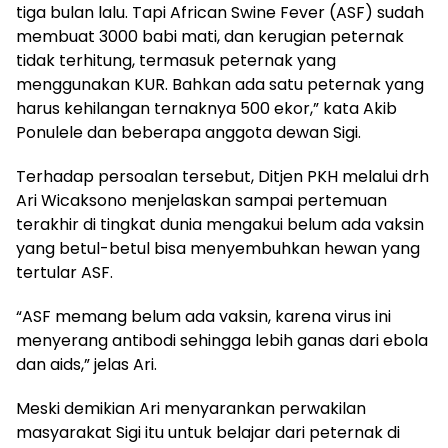
tiga bulan lalu. Tapi African Swine Fever (ASF) sudah
membuat 3000 babi mati, dan kerugian peternak
tidak terhitung, termasuk peternak yang
menggunakan KUR. Bahkan ada satu peternak yang
harus kehilangan ternaknya 500 ekor,” kata Akib
Ponulele dan beberapa anggota dewan Sigi.
Terhadap persoalan tersebut, Ditjen PKH melalui drh
Ari Wicaksono menjelaskan sampai pertemuan
terakhir di tingkat dunia mengakui belum ada vaksin
yang betul-betul bisa menyembuhkan hewan yang
tertular ASF.
“ASF memang belum ada vaksin, karena virus ini
menyerang antibodi sehingga lebih ganas dari ebola
dan aids,” jelas Ari.
Meski demikian Ari menyarankan perwakilan
masyarakat Sigi itu untuk belajar dari peternak di