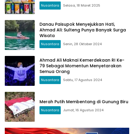
Nusantara
Selasa, 18 Maret 2025
Danau Paisupok Menyejukkan Hati,
Ahmad Ali: Sulteng Punya Banyak Surga
Wisata
Nusantara
Senin, 28 Oktober 2024
Ahmad Ali Maknai Kemerdekaan RI Ke-
79 Sebagai Momentun Menyetarakan
Semua Orang
Nusantara
Sabtu, 17 Agustus 2024
Merah Putih Membentang di Gunung Biru
Nusantara
Jumat, 16 Agustus 2024