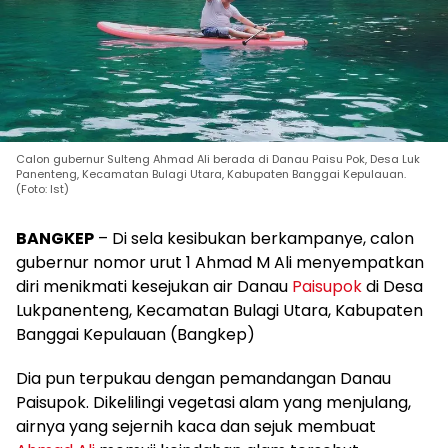
Calon gubernur Sulteng Ahmad Ali berada di Danau Paisu Pok, Desa Luk
Panenteng, Kecamatan Bulagi Utara, Kabupaten Banggai Kepulauan.
(Foto: Ist)
BANGKEP
– Di sela kesibukan berkampanye, calon
gubernur nomor urut 1 Ahmad M Ali menyempatkan
diri menikmati kesejukan air Danau
Paisupok
di Desa
Lukpanenteng, Kecamatan Bulagi Utara, Kabupaten
Banggai Kepulauan (Bangkep)
Dia pun terpukau dengan pemandangan Danau
Paisupok. Dikelilingi vegetasi alam yang menjulang,
airnya yang sejernih kaca dan sejuk membuat