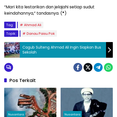
“Mari kita lestarikan dan jelajahi setiap sudut
keindahannya,” tandasnya. (
*
)
Tag:
Ahmad Ali
Topik:
Danau Paisu Pok
Cagub Sulteng Ahmad Ali Ingin Siapkan Bus
Sekolah
Pos Terkait
Nusantara
Nusantara