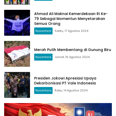
Ahmad Ali Maknai Kemerdekaan RI Ke-
79 Sebagai Momentun Menyetarakan
Semua Orang
Nusantara
Sabtu, 17 Agustus 2024
Merah Putih Membentang di Gunung Biru
Nusantara
Jumat, 16 Agustus 2024
Presiden Jokowi Apresiasi Upaya
Dekarbonisasi PT Vale Indonesia
Nusantara
Rabu, 14 Agustus 2024