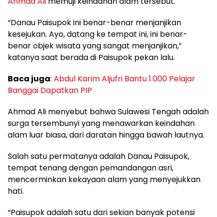
Ahmad Ali
memuji keindahan alam tersebut.
“Danau Paisupok ini benar-benar menjanjikan
kesejukan. Ayo, datang ke tempat ini, ini benar-
benar objek wisata yang sangat menjanjikan,”
katanya saat berada di Paisupok pekan lalu.
Baca juga
:
Abdul Karim Aljufri Bantu 1.000 Pelajar
Banggai Dapatkan PIP
Ahmad Ali menyebut bahwa Sulawesi Tengah adalah
surga tersembunyi yang menawarkan keindahan
alam luar biasa, dari daratan hingga bawah lautnya.
Salah satu permatanya adalah Danau Paisupok,
tempat tenang dengan pemandangan asri,
mencerminkan kekayaan alam yang menyejukkan
hati.
“Paisupok adalah satu dari sekian banyak potensi