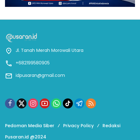
Jl. Tanah Merah Morowali Utara
+682199580905
idpusaran@gmail.com
Pedoman Media Siber
Privacy Policy
Redaksi
Pusaran.id @2024