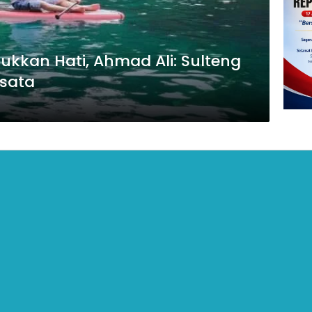
kkan Hati, Ahmad Ali: Sulteng
sata