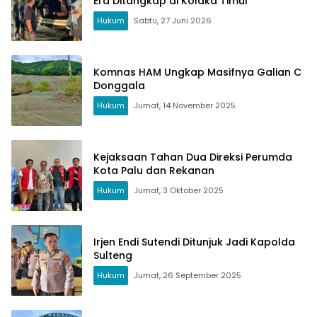
Era Ditangkap di Kolaka Timur
Hukum
Sabtu, 27 Juni 2026
Komnas HAM Ungkap Masifnya Galian C
Donggala
Hukum
Jumat, 14 November 2025
Kejaksaan Tahan Dua Direksi Perumda
Kota Palu dan Rekanan
Hukum
Jumat, 3 Oktober 2025
Irjen Endi Sutendi Ditunjuk Jadi Kapolda
Sulteng
Hukum
Jumat, 26 September 2025