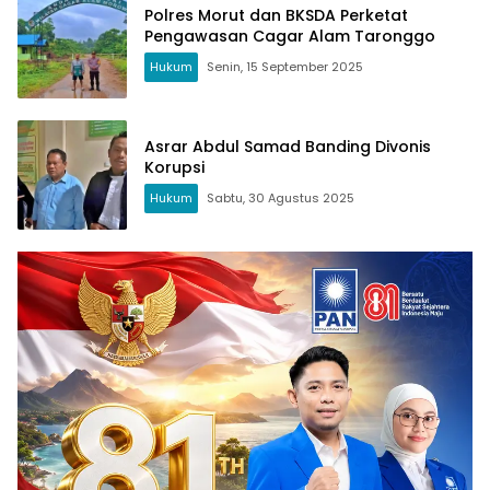
Polres Morut dan BKSDA Perketat
Pengawasan Cagar Alam Taronggo
Hukum
Senin, 15 September 2025
Asrar Abdul Samad Banding Divonis
Korupsi
Hukum
Sabtu, 30 Agustus 2025