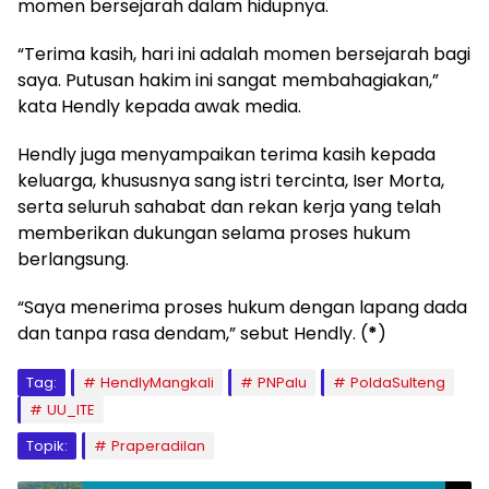
momen bersejarah dalam hidupnya.
“Terima kasih, hari ini adalah momen bersejarah bagi
saya. Putusan hakim ini sangat membahagiakan,”
kata Hendly kepada awak media.
Hendly juga menyampaikan terima kasih kepada
keluarga, khususnya sang istri tercinta, Iser Morta,
serta seluruh sahabat dan rekan kerja yang telah
memberikan dukungan selama proses hukum
berlangsung.
“Saya menerima proses hukum dengan lapang dada
dan tanpa rasa dendam,” sebut Hendly. (
*
)
Tag:
HendlyMangkali
PNPalu
PoldaSulteng
UU_ITE
Topik:
Praperadilan