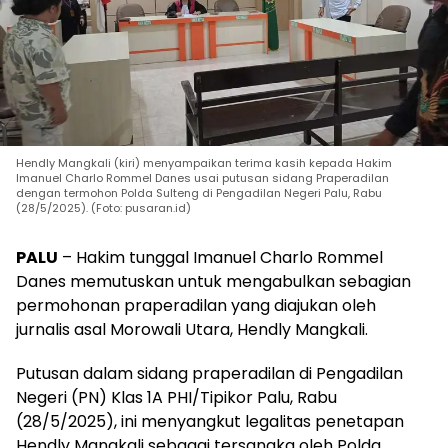
Hendly Mangkali (kiri) menyampaikan terima kasih kepada Hakim
Imanuel Charlo Rommel Danes usai putusan sidang Praperadilan
dengan termohon Polda Sulteng di Pengadilan Negeri Palu, Rabu
(28/5/2025). (Foto: pusaran.id)
PALU
– Hakim tunggal Imanuel Charlo Rommel
Danes memutuskan untuk mengabulkan sebagian
permohonan praperadilan yang diajukan oleh
jurnalis asal Morowali Utara, Hendly Mangkali.
Putusan dalam sidang praperadilan di Pengadilan
Negeri (PN) Klas 1A PHI/Tipikor Palu, Rabu
(28/5/2025), ini menyangkut legalitas penetapan
Hendly Mangkali sebagai tersangka oleh Polda