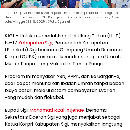
Bupati Sigi, Mohamad Rizal Intjenae menghadiri peluncuran program
Umrah murah syariah GUBK gagasan Korpri di Taman Likuifaksi, Desa
Lolu, Minggu (22/6/2025). (Foto: Syahrul)
SIGI
– Untuk memeriahkan Hari Ulang Tahun (HUT)
ke-17
Kabupaten Sigi
, Pemerintah Kabupaten
(Pemkab) Sigi bersama Gampang Umrah Bersama
Korpri (GUBK) resmi meluncurkan program Umrah
Murah Tanpa Uang Muka dan Tanpa Bunga.
Program ini menyasar ASN, PPPK, dan keluarganya,
agar dapat menunaikan ibadah umrah tanpa beban
biaya besar, melalui sistem pembayaran syariah
yang mudah dan fleksibel.
Bupati Sigi,
Mohamad Rizal Intjenae
, bersama
Sekretaris Daerah Sigi yang juga menjabat sebagai
Ketua Korpri Kabupaten Sigi, menyaksikan langsung