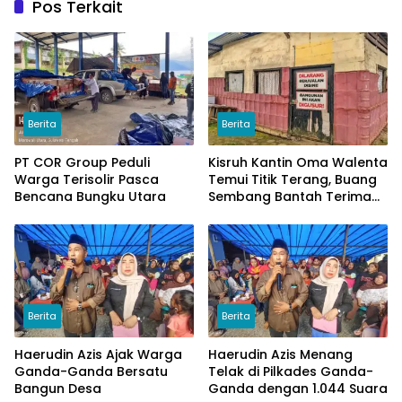
Pos Terkait
Berita
Berita
PT COR Group Peduli
Kisruh Kantin Oma Walenta
Warga Terisolir Pasca
Temui Titik Terang, Buang
Bencana Bungku Utara
Sembang Bantah Terima
Uang
Berita
Berita
Haerudin Azis Ajak Warga
Haerudin Azis Menang
Ganda-Ganda Bersatu
Telak di Pilkades Ganda-
Bangun Desa
Ganda dengan 1.044 Suara