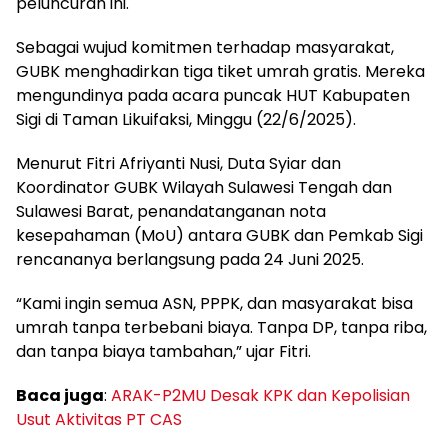
peluncuran ini.
Sebagai wujud komitmen terhadap masyarakat,
GUBK menghadirkan tiga tiket umrah gratis. Mereka
mengundinya pada acara puncak HUT Kabupaten
Sigi di Taman Likuifaksi, Minggu (22/6/2025).
Menurut Fitri Afriyanti Nusi, Duta Syiar dan
Koordinator GUBK Wilayah Sulawesi Tengah dan
Sulawesi Barat, penandatanganan nota
kesepahaman (MoU) antara GUBK dan Pemkab Sigi
rencananya berlangsung pada 24 Juni 2025.
“Kami ingin semua ASN, PPPK, dan masyarakat bisa
umrah tanpa terbebani biaya. Tanpa DP, tanpa riba,
dan tanpa biaya tambahan,” ujar Fitri.
Baca juga
:
ARAK-P2MU Desak KPK dan Kepolisian
Usut Aktivitas PT CAS