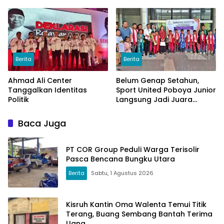
Berita
Berita
Ahmad Ali Center
Belum Genap Setahun,
Tanggalkan Identitas
Sport United Poboya Junior
Politik
Langsung Jadi Juara
Nasional
Baca Juga
PT COR Group Peduli Warga Terisolir
Pasca Bencana Bungku Utara
Berita
Sabtu, 1 Agustus 2026
Kisruh Kantin Oma Walenta Temui Titik
Terang, Buang Sembang Bantah Terima
Uang