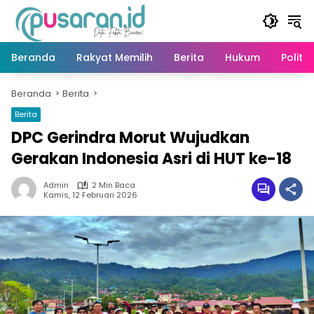
Langsung
ke
konten
Beranda
Rakyat Memilih
Berita
Hukum
Politik
Beranda
Berita
Berita
DPC Gerindra Morut Wujudkan
Gerakan Indonesia Asri di HUT ke-18
Admin
2 Min Baca
Kamis, 12 Februari 2026