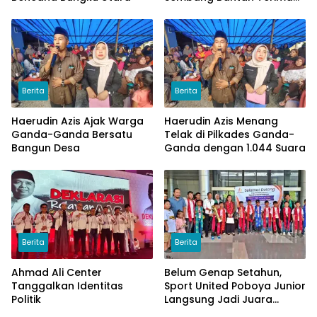
Uang
Berita
Berita
Haerudin Azis Ajak Warga
Haerudin Azis Menang
Ganda-Ganda Bersatu
Telak di Pilkades Ganda-
Bangun Desa
Ganda dengan 1.044 Suara
Berita
Berita
Ahmad Ali Center
Belum Genap Setahun,
Tanggalkan Identitas
Sport United Poboya Junior
Politik
Langsung Jadi Juara
Nasional