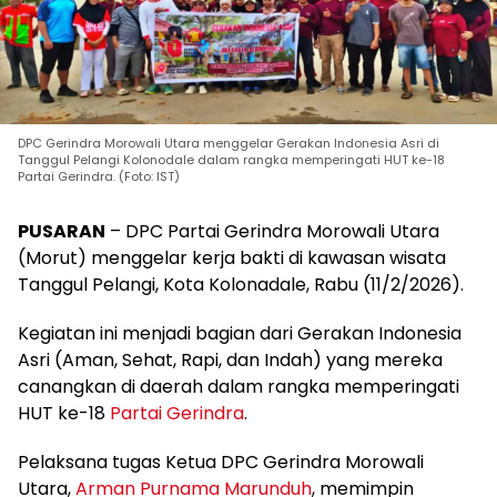
DPC Gerindra Morowali Utara menggelar Gerakan Indonesia Asri di
Tanggul Pelangi Kolonodale dalam rangka memperingati HUT ke-18
Partai Gerindra. (Foto: IST)
PUSARAN
– DPC Partai Gerindra Morowali Utara
(Morut) menggelar kerja bakti di kawasan wisata
Tanggul Pelangi, Kota Kolonadale, Rabu (11/2/2026).
Kegiatan ini menjadi bagian dari Gerakan Indonesia
Asri (Aman, Sehat, Rapi, dan Indah) yang mereka
canangkan di daerah dalam rangka memperingati
HUT ke-18
Partai Gerindra
.
Pelaksana tugas Ketua DPC Gerindra Morowali
Utara,
Arman Purnama Marunduh
, memimpin