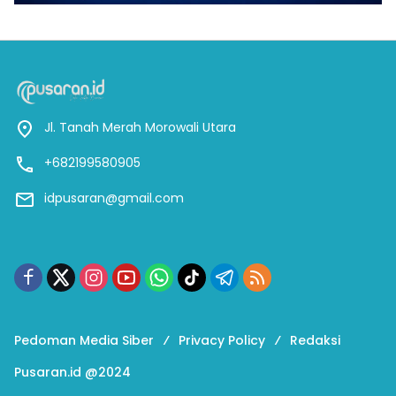
Jl. Tanah Merah Morowali Utara
+682199580905
idpusaran@gmail.com
Pedoman Media Siber
Privacy Policy
Redaksi
Pusaran.id @2024