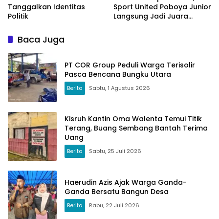
Tanggalkan Identitas
Sport United Poboya Junior
Politik
Langsung Jadi Juara
Nasional
Baca Juga
PT COR Group Peduli Warga Terisolir
Pasca Bencana Bungku Utara
Berita
Sabtu, 1 Agustus 2026
Kisruh Kantin Oma Walenta Temui Titik
Terang, Buang Sembang Bantah Terima
Uang
Berita
Sabtu, 25 Juli 2026
Haerudin Azis Ajak Warga Ganda-
Ganda Bersatu Bangun Desa
Berita
Rabu, 22 Juli 2026