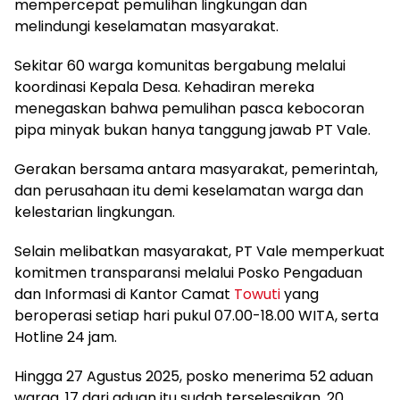
mempercepat pemulihan lingkungan dan
melindungi keselamatan masyarakat.
Sekitar 60 warga komunitas bergabung melalui
koordinasi Kepala Desa. Kehadiran mereka
menegaskan bahwa pemulihan pasca kebocoran
pipa minyak bukan hanya tanggung jawab PT Vale.
Gerakan bersama antara masyarakat, pemerintah,
dan perusahaan itu demi keselamatan warga dan
kelestarian lingkungan.
Selain melibatkan masyarakat, PT Vale memperkuat
komitmen transparansi melalui Posko Pengaduan
dan Informasi di Kantor Camat
Towuti
yang
beroperasi setiap hari pukul 07.00-18.00 WITA, serta
Hotline 24 jam.
Hingga 27 Agustus 2025, posko menerima 52 aduan
warga. 17 dari aduan itu sudah terselesaikan, 20