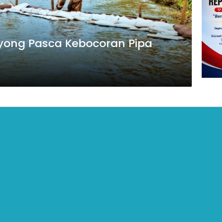
yong Pasca Kebocoran Pipa