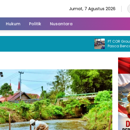
Jumat, 7 Agustus 2026
Hukum
Politik
Nusantara
PT COR Group Pedu
Pasca Bencana B