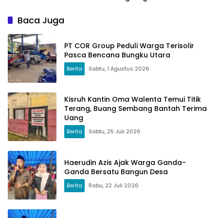
Nasional
Baca Juga
PT COR Group Peduli Warga Terisolir
Pasca Bencana Bungku Utara
Berita
Sabtu, 1 Agustus 2026
Kisruh Kantin Oma Walenta Temui Titik
Terang, Buang Sembang Bantah Terima
Uang
Berita
Sabtu, 25 Juli 2026
Haerudin Azis Ajak Warga Ganda-
Ganda Bersatu Bangun Desa
Berita
Rabu, 22 Juli 2026