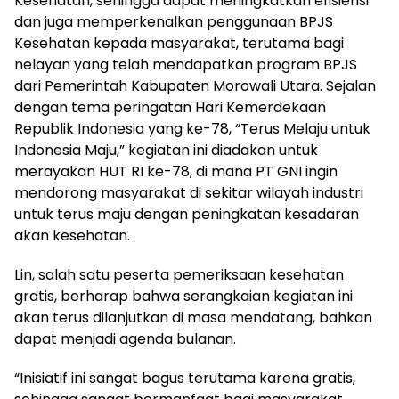
Kesehatan, sehingga dapat meningkatkan efisiensi
dan juga memperkenalkan penggunaan BPJS
Kesehatan kepada masyarakat, terutama bagi
nelayan yang telah mendapatkan program BPJS
dari Pemerintah Kabupaten Morowali Utara. Sejalan
dengan tema peringatan Hari Kemerdekaan
Republik Indonesia yang ke-78, “Terus Melaju untuk
Indonesia Maju,” kegiatan ini diadakan untuk
merayakan HUT RI ke-78, di mana PT GNI ingin
mendorong masyarakat di sekitar wilayah industri
untuk terus maju dengan peningkatan kesadaran
akan kesehatan.
Lin, salah satu peserta pemeriksaan kesehatan
gratis, berharap bahwa serangkaian kegiatan ini
akan terus dilanjutkan di masa mendatang, bahkan
dapat menjadi agenda bulanan.
“Inisiatif ini sangat bagus terutama karena gratis,