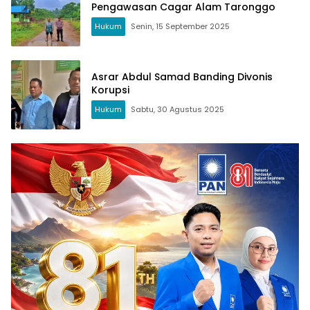
Pengawasan Cagar Alam Taronggo
Hukum
Senin, 15 September 2025
Asrar Abdul Samad Banding Divonis
Korupsi
Hukum
Sabtu, 30 Agustus 2025