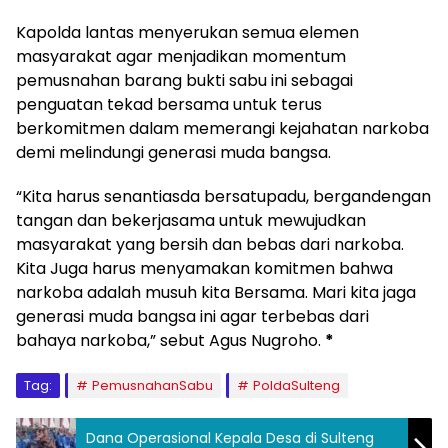
Kapolda lantas menyerukan semua elemen
masyarakat agar menjadikan momentum
pemusnahan barang bukti sabu ini sebagai
penguatan tekad bersama untuk terus
berkomitmen dalam memerangi kejahatan narkoba
demi melindungi generasi muda bangsa.
“Kita harus senantiasda bersatupadu, bergandengan
tangan dan bekerjasama untuk mewujudkan
masyarakat yang bersih dan bebas dari narkoba.
Kita Juga harus menyamakan komitmen bahwa
narkoba adalah musuh kita Bersama. Mari kita jaga
generasi muda bangsa ini agar terbebas dari
bahaya narkoba,” sebut Agus Nugroho.
*
Tag:
PemusnahanSabu
PoldaSulteng
Dana Operasional Kepala Desa di Sulteng