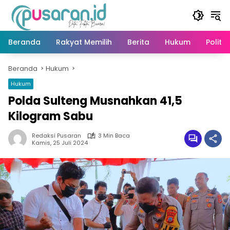
Langsung
ke
konten
Beranda
Rakyat Memilih
Berita
Hukum
Politik
Beranda
Hukum
Hukum
Polda Sulteng Musnahkan 41,5
Kilogram Sabu
Redaksi Pusaran
3 Min Baca
Kamis, 25 Juli 2024