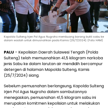
Kapolda Sulteng Irjen Pol Agus Nugroho membuang barang bukti sabu ke
dalam wadah untuk dimusnahkan pada Kamis (25/7/2024). (Foto: HAM)
PALU
– Kepolisian Daerah Sulawesi Tengah (Polda
Sulteng) telah memusnahkan 41,5 kilogram narkoba
jenis Sabu ke dalam larutan air mendidih bercampur
detergen di halaman Mapolda Sulteng, Kamis
(25/7/2024) siang.
Sebelum pemusnahan berlangsung, Kapolda Sulteng
Irjen Pol Agus Nugroho dalam sambutannya
menegaskan, pemusnahan 41,5 kilogram sabu ini
merupakan komitmen kepolisian untuk melakukan