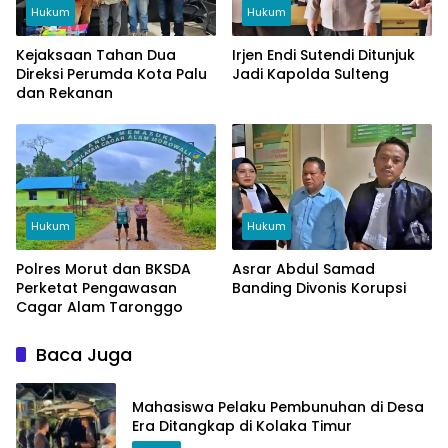
Hukum
Hukum
Kejaksaan Tahan Dua
Irjen Endi Sutendi Ditunjuk
Direksi Perumda Kota Palu
Jadi Kapolda Sulteng
dan Rekanan
Hukum
Hukum
Polres Morut dan BKSDA
Asrar Abdul Samad
Perketat Pengawasan
Banding Divonis Korupsi
Cagar Alam Taronggo
Baca Juga
Mahasiswa Pelaku Pembunuhan di Desa
Era Ditangkap di Kolaka Timur