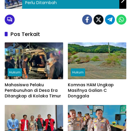
Perlu Ditambah
Pos Terkait
Hukum
Hukum
Mahasiswa Pelaku
Komnas HAM Ungkap
Pembunuhan di Desa Era
Masifnya Galian C
Ditangkap di Kolaka Timur
Donggala