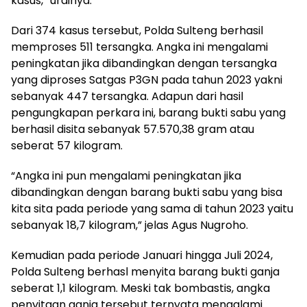
kasus,” urainya.
Dari 374 kasus tersebut, Polda Sulteng berhasil
memproses 511 tersangka. Angka ini mengalami
peningkatan jika dibandingkan dengan tersangka
yang diproses Satgas P3GN pada tahun 2023 yakni
sebanyak 447 tersangka. Adapun dari hasil
pengungkapan perkara ini, barang bukti sabu yang
berhasil disita sebanyak 57.570,38 gram atau
seberat 57 kilogram.
“Angka ini pun mengalami peningkatan jika
dibandingkan dengan barang bukti sabu yang bisa
kita sita pada periode yang sama di tahun 2023 yaitu
sebanyak 18,7 kilogram,” jelas Agus Nugroho.
Kemudian pada periode Januari hingga Juli 2024,
Polda Sulteng berhasl menyita barang bukti ganja
seberat 1,1 kilogram. Meski tak bombastis, angka
penyitaan ganja tersebut ternyata mengalami