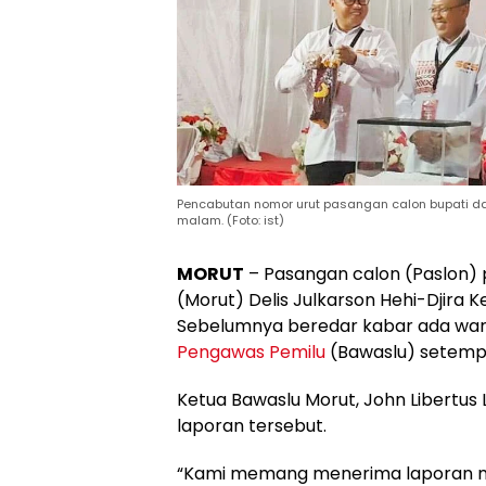
Pencabutan nomor urut pasangan calon bupati dan 
malam. (Foto: ist)
MORUT
– Pasangan calon (Paslon) 
(Morut) Delis Julkarson Hehi-Djira 
Sebelumnya beredar kabar ada war
Pengawas Pemilu
(Bawaslu) setemp
Ketua Bawaslu Morut, John Libertu
laporan tersebut.
“Kami memang menerima laporan 