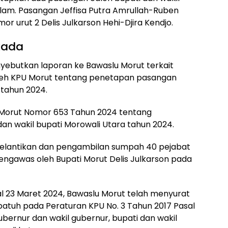
lam. Pasangan Jeffisa Putra Amrullah-Ruben
r urut 2 Delis Julkarson Hehi-Djira Kendjo.
kada
yebutkan laporan ke Bawaslu Morut terkait
oleh KPU Morut tentang penetapan pasangan
 tahun 2024.
 Morut Nomor 653 Tahun 2024 tentang
n wakil bupati Morowali Utara tahun 2024.
 pelantikan dan pengambilan sumpah 40 pejabat
pengawas oleh Bupati Morut Delis Julkarson pada
al 23 Maret 2024, Bawaslu Morut telah menyurat
atuh pada Peraturan KPU No. 3 Tahun 2017 Pasal
bernur dan wakil gubernur, bupati dan wakil