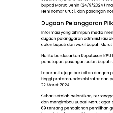
bupati Morut, Senin (24/9/2024) ma
Hehi nomor urut 1, dan pasangan nomo
Dugaan Pelanggaran Pil
Informasi yang dihimpun media men
dugaan pelanggaran administrasi 
calon bupati dan wakil bupati Morut
Hal itu berdasarkan Keputusan KPU
penetapan pasangan calon bupati da
Laporan itu juga berkaitan dengan
tinggi pratama, administrator dan 
22 Maret 2024.
Sehari setelah pelantikan, tertangg
dan mengimbau Bupati Morut agar p
89 tentang pencalonan pemilihan gu