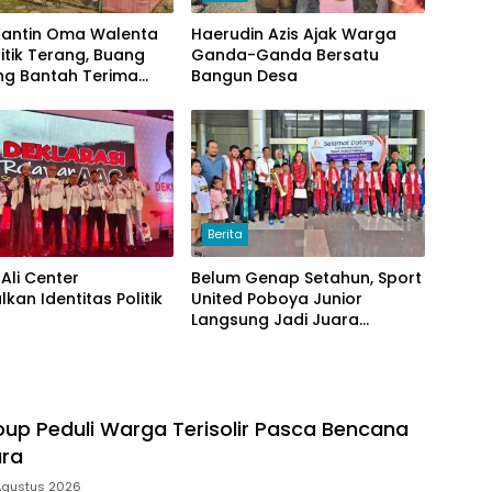
 Kantin Oma Walenta
Haerudin Azis Ajak Warga
itik Terang, Buang
Ganda-Ganda Bersatu
g Bantah Terima
Bangun Desa
Berita
Ali Center
Belum Genap Setahun, Sport
kan Identitas Politik
United Poboya Junior
Langsung Jadi Juara
Nasional
up Peduli Warga Terisolir Pasca Bencana
ara
 Agustus 2026