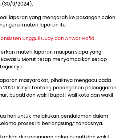
n (30/9/2024).
al laporan yang mengarah ke pasangan calon
engurai materi laporan itu.
 Konsisten Ungguli Cudy dan Anwar Hafid
erkan materi laporan maupun siapa yang
Bawaslu Morut tetap menyampaikan setiap
 tegasnya.
laporan masyarakat, pihaknya mengacu pada
n 2020. Isinya tentang penanganan pelanggaran
r, bupati dan wakil bupati, wali kota dan wakil
 dua hari untuk melakukan pendalaman dalam
selama proses ini berlangsung,” tandasnya.
apkan dua pasangan calon bupati dan wakil