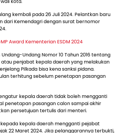
wali kota.
ulang kembali pada 26 Juli 2024. Pelantkan baru
an dari Kemendagri dengan surat bernomor
24.
h GMP Award Kementerian ESDM 2024
an Undang-Undang Nomor 10 Tahun 2016 tentang
rah atau penjabat kepala daerah yang melakukan
njelang Pilkada bisa kena sanksi pidana.
bulan terhitung sebelum penetapan pasangan
 mengatur kepala daerah tidak boleh mengganti
al penetapan pasangan calon sampai akhir
n persetujuan tertulis dari menteri.
 kepada kepala daerah mengganti pejabat
ejak 22 Maret 2024. Jika pelanggarannya terbukti,