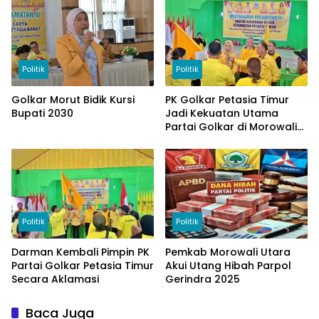
Politik
Politik
Golkar Morut Bidik Kursi
PK Golkar Petasia Timur
Bupati 2030
Jadi Kekuatan Utama
Partai Golkar di Morowali
Utara
Politik
Politik
Darman Kembali Pimpin PK
Pemkab Morowali Utara
Partai Golkar Petasia Timur
Akui Utang Hibah Parpol
Secara Aklamasi
Gerindra 2025
Baca Juga