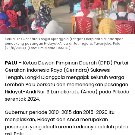
Ketua DPD Gerindra, Longki Djanggola (tengah) berpidato di hadapan
pendukung pasangan Hidayat-Anca di Jatinegara, Tavanjuka, Palu
(28/8/2024). (Foto: Tim Media HANDAL)
PALU
– Ketua Dewan Pimpinan Daerah (DPD) Partai
Gerakan Indonesia Raya (Gerindra) Sulawesi
Tengah, Longki Djanggola mengajak seluruh warga
Lembah Palu bersatu dan memenangkan pasangan
Hidayat-Andi Nur B Lamakarate (Anca) pada Pilkada
serentak 2024.
Gubernur periode 2010-2015 dan 2015-2020 itu
menjelaskan, Hidayat dan Anca merupakan
pasangan yang ideal karena keduanya adalah putra
asli Palu.