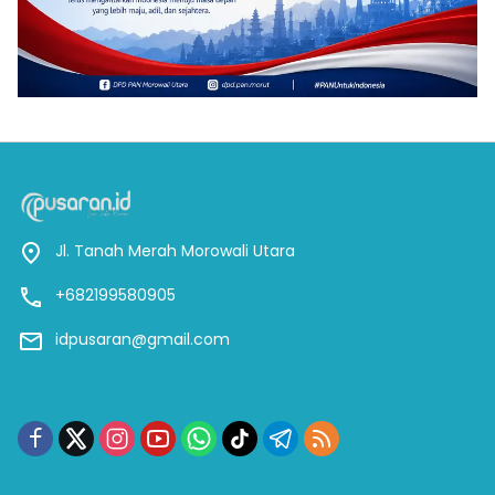
Jl. Tanah Merah Morowali Utara
+682199580905
idpusaran@gmail.com