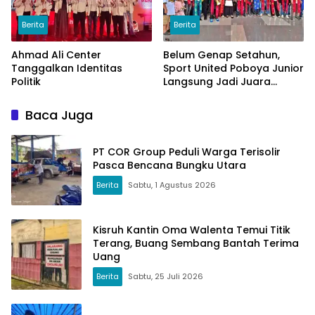
Berita
Berita
Ahmad Ali Center
Belum Genap Setahun,
Tanggalkan Identitas
Sport United Poboya Junior
Politik
Langsung Jadi Juara
Nasional
Baca Juga
PT COR Group Peduli Warga Terisolir
Pasca Bencana Bungku Utara
Berita
Sabtu, 1 Agustus 2026
Kisruh Kantin Oma Walenta Temui Titik
Terang, Buang Sembang Bantah Terima
Uang
Berita
Sabtu, 25 Juli 2026