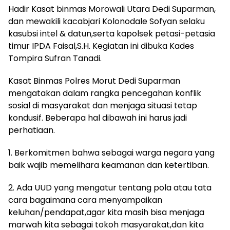
Hadir Kasat binmas Morowali Utara Dedi Suparman,
dan mewakili kacabjari Kolonodale Sofyan selaku
kasubsi intel & datun,serta kapolsek petasi-petasia
timur IPDA Faisal,S.H. Kegiatan ini dibuka Kades
Tompira Sufran Tanadi.
Kasat Binmas Polres Morut Dedi Suparman
mengatakan dalam rangka pencegahan konflik
sosial di masyarakat dan menjaga situasi tetap
kondusif. Beberapa hal dibawah ini harus jadi
perhatiaan.
1. Berkomitmen bahwa sebagai warga negara yang
baik wajib memelihara keamanan dan ketertiban.
2. Ada UUD yang mengatur tentang pola atau tata
cara bagaimana cara menyampaikan
keluhan/pendapat,agar kita masih bisa menjaga
marwah kita sebagai tokoh masyarakat,dan kita