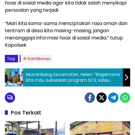
hoax di sosial media agar kita tidak salah menyikapi
persoalan yang terjadi.
“Mari kita sama-sama menciptakan rasa aman dan
tentram di desa kita masing-masing, jangan
menanggapi informasi hoax di sosial media,” tutup
Kapolsek
Tag:
Kamtibmas
Musrenbang Kecamatan, Helen: “Bagaimana
kita mau sukseskan program SCS, kalau
mereka tidak serius”
Pos Terkait