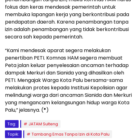
fokus dan keras mendesak pemerintah untuk
membuka lapangan kerja yang berkontribusi pada
pendapatan daerah. Karena penambangan tanpa
izin adalah penambangan yang tidak berkontribusi
secara sah kepada pemerintah.
“Kami mendesak aparat segera melakukan
penertiban PETI. Komnas HAM segera membuat
Peta jalan keluar penyelesaian ancaman terhadap
dampak Merkuri dan Sianida yang dihasilkan oleh
PETI. Mengajak Warga Kota Palu bersama-sama
melakukan protes kepada Institusi Kepolisian agar
melindungi warga dari ancaman Sianida dan Merkuri
yang mengancam kelangsungan hidup warga Kota
Palu,” jelasnya. (
*
)
Tag:
JATAM Sulteng
Topik:
Tambang Emas Tanpa Izin di Kota Palu