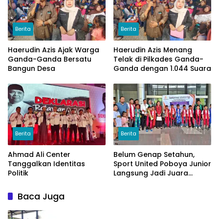
Berita
Berita
Haerudin Azis Ajak Warga
Haerudin Azis Menang
Ganda-Ganda Bersatu
Telak di Pilkades Ganda-
Bangun Desa
Ganda dengan 1.044 Suara
Berita
Berita
Ahmad Ali Center
Belum Genap Setahun,
Tanggalkan Identitas
Sport United Poboya Junior
Politik
Langsung Jadi Juara
Nasional
Baca Juga