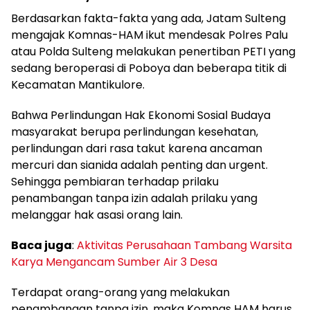
Berdasarkan fakta-fakta yang ada, Jatam Sulteng
mengajak Komnas-HAM ikut mendesak Polres Palu
atau Polda Sulteng melakukan penertiban PETI yang
sedang beroperasi di Poboya dan beberapa titik di
Kecamatan Mantikulore.
Bahwa Perlindungan Hak Ekonomi Sosial Budaya
masyarakat berupa perlindungan kesehatan,
perlindungan dari rasa takut karena ancaman
mercuri dan sianida adalah penting dan urgent.
Sehingga pembiaran terhadap prilaku
penambangan tanpa izin adalah prilaku yang
melanggar hak asasi orang lain.
Baca juga
:
Aktivitas Perusahaan Tambang Warsita
Karya Mengancam Sumber Air 3 Desa
Terdapat orang-orang yang melakukan
penambangan tanpa izin, maka Komnas HAM harus