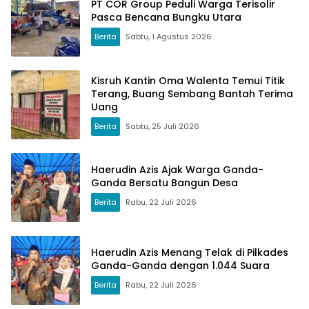
PT COR Group Peduli Warga Terisolir
Pasca Bencana Bungku Utara
Berita
Sabtu, 1 Agustus 2026
Kisruh Kantin Oma Walenta Temui Titik
Terang, Buang Sembang Bantah Terima
Uang
Berita
Sabtu, 25 Juli 2026
Haerudin Azis Ajak Warga Ganda-
Ganda Bersatu Bangun Desa
Berita
Rabu, 22 Juli 2026
Haerudin Azis Menang Telak di Pilkades
Ganda-Ganda dengan 1.044 Suara
Berita
Rabu, 22 Juli 2026