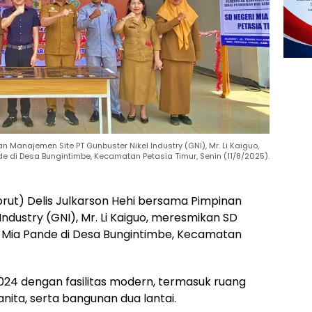
n Manajemen Site PT Gunbuster Nikel Industry (GNI), Mr. Li Kaiguo,
i Desa Bungintimbe, Kecamatan Petasia Timur, Senin (11/8/2025).
orut) Delis Julkarson Hehi bersama Pimpinan
ndustry (GNI), Mr. Li Kaiguo, meresmikan SD
 Mia Pande di Desa Bungintimbe, Kecamatan
4 dengan fasilitas modern, termasuk ruang
wanita, serta bangunan dua lantai.