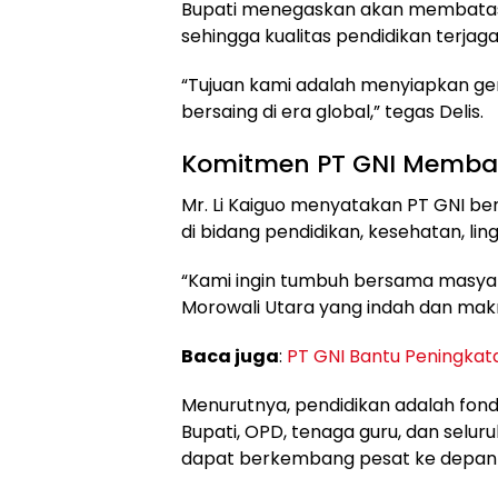
Bupati menegaskan akan membatasi 
sehingga kualitas pendidikan terjaga
“Tujuan kami adalah menyiapkan g
bersaing di era global,” tegas Delis.
Komitmen PT GNI Memba
Mr. Li Kaiguo menyatakan PT GNI b
di bidang pendidikan, kesehatan, li
“Kami ingin tumbuh bersama masyar
Morowali Utara yang indah dan makm
Baca juga
:
PT GNI Bantu Peningkatan
Menurutnya, pendidikan adalah fon
Bupati, OPD, tenaga guru, dan selur
dapat berkembang pesat ke depan