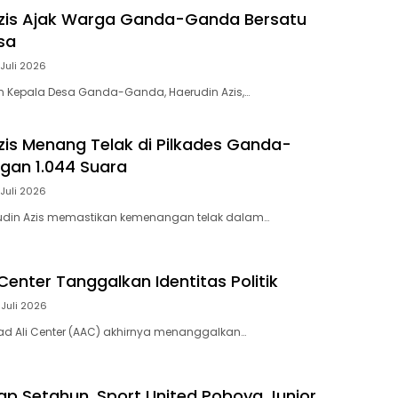
Azis Ajak Warga Ganda-Ganda Bersatu
sa
 Juli 2026
n Kepala Desa Ganda-Ganda, Haerudin Azis,…
zis Menang Telak di Pilkades Ganda-
gan 1.044 Suara
 Juli 2026
udin Azis memastikan kemenangan telak dalam…
Center Tanggalkan Identitas Politik
 Juli 2026
d Ali Center (AAC) akhirnya menanggalkan…
p Setahun, Sport United Poboya Junior