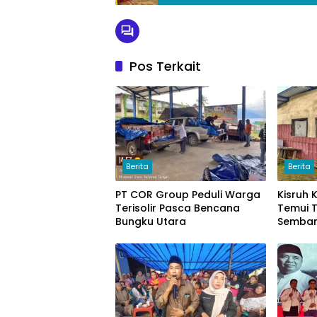
Pos Terkait
Berita
Berita
PT COR Group Peduli Warga
Kisruh
Terisolir Pasca Bencana
Temui T
Bungku Utara
Semban
Uang