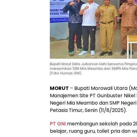
Bupati Morut Delis Julkarson Hehi bersama Pimpina
meresmikan SDN Mia Meambo dan SMPN Mia Pande d
(Foto: Humas GNI)
MORUT
– Bupati Morowali Utara (M
Manajemen Site PT Gunbuster Nikel I
Negeri Mia Meambo dan SMP Negeri
Petasia Timur, Senin (11/8/2025).
PT GNI
membangun sekolah pada 202
belajar, ruang guru, toilet pria dan 