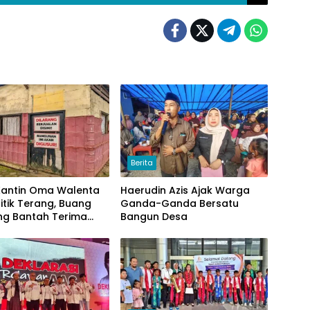
Berita
 Kantin Oma Walenta
Haerudin Azis Ajak Warga
itik Terang, Buang
Ganda-Ganda Bersatu
g Bantah Terima
Bangun Desa