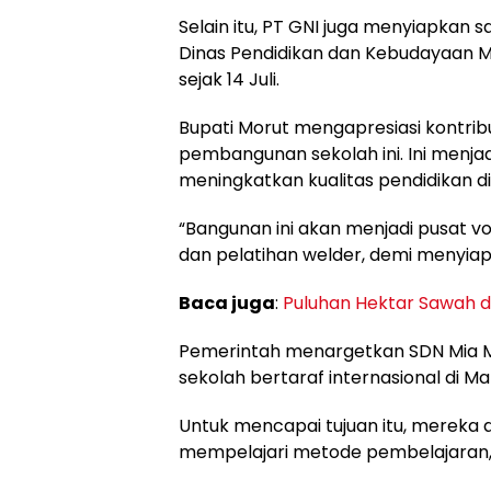
Selain itu, PT GNI juga menyiapkan sa
Dinas Pendidikan dan Kebudayaan Mo
sejak 14 Juli.
Bupati Morut mengapresiasi kontri
pembangunan sekolah ini. Ini menja
meningkatkan kualitas pendidikan di
“Bangunan ini akan menjadi pusat v
dan pelatihan welder, demi menyiapka
Baca juga
:
Puluhan Hektar Sawah 
Pemerintah menargetkan SDN Mia 
sekolah bertaraf internasional di Ma
Untuk mencapai tujuan itu, mereka 
mempelajari metode pembelajaran, 