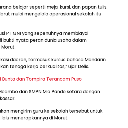
rana belajar seperti meja, kursi, dan papan tulis.
rut mulai mengelola operasional sekolah itu
busi PT GNI yang sepenuhnya membiayai
di bukti nyata peran dunia usaha dalam
 Morut.
okasi daerah, termasuk kursus bahasa Mandarin
n tenaga kerja berkualitas,” ujar Delis.
di Bunta dan Tompira Terancam Puso
Meambo dan SMPN Mia Pande setara dengan
kassar.
akan mengirim guru ke sekolah tersebut untuk
lalu menerapkannya di Morut.