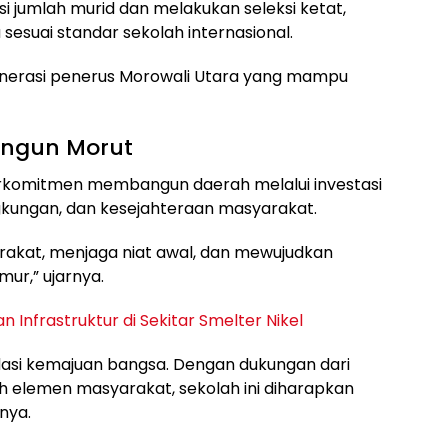
jumlah murid dan melakukan seleksi ketat,
 sesuai standar sekolah internasional.
enerasi penerus Morowali Utara yang mampu
ngun Morut
erkomitmen membangun daerah melalui investasi
ngkungan, dan kesejahteraan masyarakat.
akat, menjaga niat awal, dan mewujudkan
ur,” ujarnya.
 Infrastruktur di Sekitar Smelter Nikel
dasi kemajuan bangsa. Dengan dukungan dari
uh elemen masyarakat, sekolah ini diharapkan
nya.