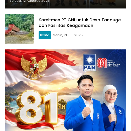
GNI
Selasa, 12 Agustus 2025
Komitmen PT GNI untuk Desa Tanauge
dan Fasilitas Keagamaan
Berita
Senin, 21 Juli 2025