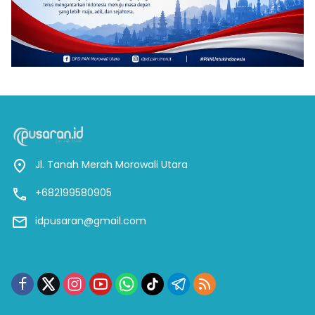
Jl. Tanah Merah Morowali Utara
+682199580905
idpusaran@gmail.com