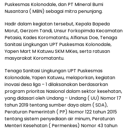
Puskesmas Kolonodale, dan PT Mineral Bumi
Nusantara ( MBN) sebagai mitra penunjang.
Hadir dalam kegiatan tersebut, Kepala Bapeda
Morut, Gerzom Tandi, Unsur Forkopimda Kecamatan
Petasia, Kades Koromatantu, Alfianus Doe, Tenaga
Sanitasi Lingkungan UPT Puskesmas Kolonodale,
Yapen Mart M Katuwu SKM MKes, serta ratusan
masyarakat Koromatantu.
Tenaga Sanitasi Lingkungan UPT Puskesmas
Kolonodale, Yapen Katuwu, melaporkan, kegiatan
inovasi desa liga – 1 dilaksanakan berdasarkan
program prioritas Nasional dalam sektor kesehatan,
yang didasari oleh Undang – Undang ( UU) Nomor 17
tahun 2019 tentang sumber daya alam ( SDA),
Peraturan Pemerintah ( PP) Nomor 122 tahun 2015
tentang sistem penyediaan air minum, Peraturan
Menteri Kesehatan ( Permenkes) Nomor 43 tahun