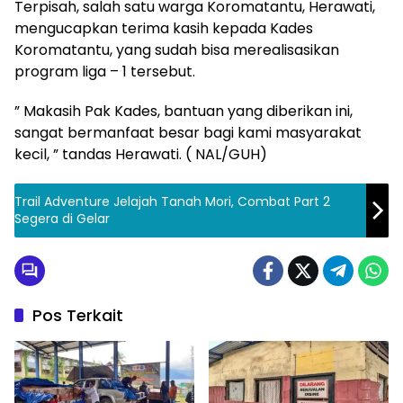
Terpisah, salah satu warga Koromatantu, Herawati,
mengucapkan terima kasih kepada Kades
Koromatantu, yang sudah bisa merealisasikan
program liga – 1 tersebut.
” Makasih Pak Kades, bantuan yang diberikan ini,
sangat bermanfaat besar bagi kami masyarakat
kecil, ” tandas Herawati. ( NAL/GUH)
Trail Adventure Jelajah Tanah Mori, Combat Part 2
Segera di Gelar
Pos Terkait