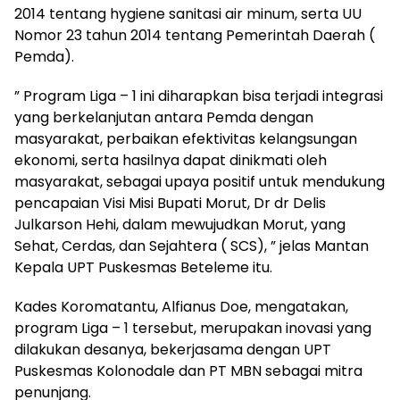
2014 tentang hygiene sanitasi air minum, serta UU
Nomor 23 tahun 2014 tentang Pemerintah Daerah (
Pemda).
” Program Liga – 1 ini diharapkan bisa terjadi integrasi
yang berkelanjutan antara Pemda dengan
masyarakat, perbaikan efektivitas kelangsungan
ekonomi, serta hasilnya dapat dinikmati oleh
masyarakat, sebagai upaya positif untuk mendukung
pencapaian Visi Misi Bupati Morut, Dr dr Delis
Julkarson Hehi, dalam mewujudkan Morut, yang
Sehat, Cerdas, dan Sejahtera ( SCS), ” jelas Mantan
Kepala UPT Puskesmas Beteleme itu.
Kades Koromatantu, Alfianus Doe, mengatakan,
program Liga – 1 tersebut, merupakan inovasi yang
dilakukan desanya, bekerjasama dengan UPT
Puskesmas Kolonodale dan PT MBN sebagai mitra
penunjang.