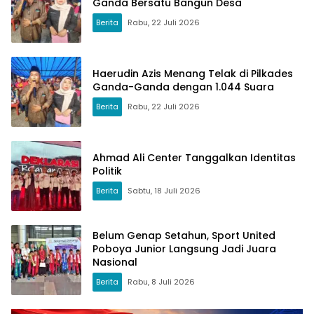
Ganda Bersatu Bangun Desa
Berita
Rabu, 22 Juli 2026
Haerudin Azis Menang Telak di Pilkades
Ganda-Ganda dengan 1.044 Suara
Berita
Rabu, 22 Juli 2026
Ahmad Ali Center Tanggalkan Identitas
Politik
Berita
Sabtu, 18 Juli 2026
Belum Genap Setahun, Sport United
Poboya Junior Langsung Jadi Juara
Nasional
Berita
Rabu, 8 Juli 2026