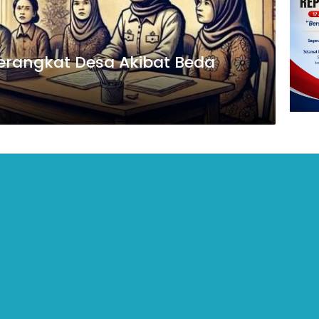
Perangkat Desa Akibat Beda