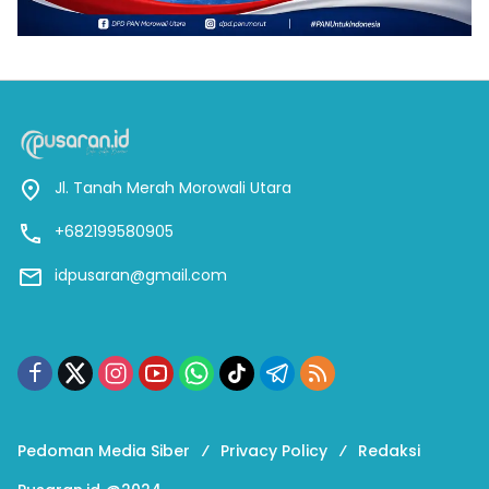
Jl. Tanah Merah Morowali Utara
+682199580905
idpusaran@gmail.com
Pedoman Media Siber
Privacy Policy
Redaksi