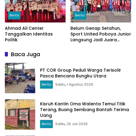
Berita
Berita
Ahmad Ali Center
Belum Genap Setahun,
Tanggalkan Identitas
Sport United Poboya Junior
Politik
Langsung Jadi Juara
Nasional
Baca Juga
PT COR Group Peduli Warga Terisolir
Pasca Bencana Bungku Utara
Berita
Sabtu, 1 Agustus 2026
Kisruh Kantin Oma Walenta Temui Titik
Terang, Buang Sembang Bantah Terima
Uang
Berita
Sabtu, 25 Juli 2026