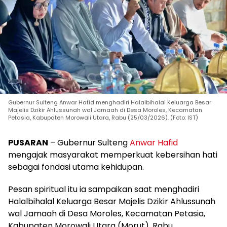
Gubernur Sulteng Anwar Hafid menghadiri Halalbihalal Keluarga Besar
Majelis Dzikir Ahlussunah wal Jamaah di Desa Moroles, Kecamatan
Petasia, Kabupaten Morowali Utara, Rabu (25/03/2026). (Foto: IST)
PUSARAN
– Gubernur Sulteng
Anwar Hafid
mengajak masyarakat memperkuat kebersihan hati
sebagai fondasi utama kehidupan.
Pesan spiritual itu ia sampaikan saat menghadiri
Halalbihalal Keluarga Besar Majelis Dzikir Ahlussunah
wal Jamaah di Desa Moroles, Kecamatan Petasia,
Kabupaten Morowali Utara (Morut), Rabu