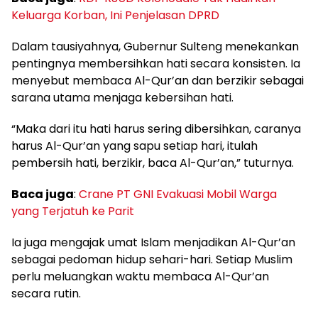
Keluarga Korban, Ini Penjelasan DPRD
Dalam tausiyahnya, Gubernur Sulteng menekankan
pentingnya membersihkan hati secara konsisten. Ia
menyebut membaca Al-Qur’an dan berzikir sebagai
sarana utama menjaga kebersihan hati.
“Maka dari itu hati harus sering dibersihkan, caranya
harus Al-Qur’an yang sapu setiap hari, itulah
pembersih hati, berzikir, baca Al-Qur’an,” tuturnya.
Baca juga
:
Crane PT GNI Evakuasi Mobil Warga
yang Terjatuh ke Parit
Ia juga mengajak umat Islam menjadikan Al-Qur’an
sebagai pedoman hidup sehari-hari. Setiap Muslim
perlu meluangkan waktu membaca Al-Qur’an
secara rutin.