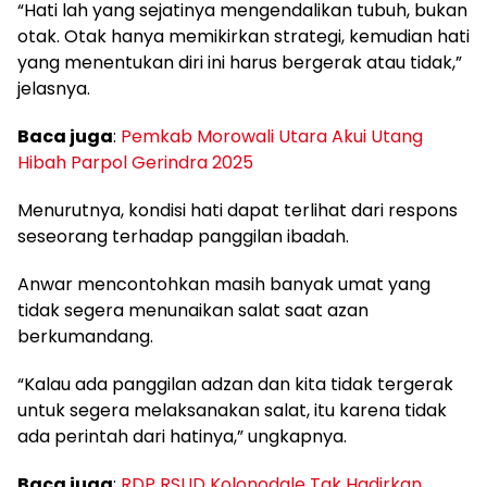
“Hati lah yang sejatinya mengendalikan tubuh, bukan
otak. Otak hanya memikirkan strategi, kemudian hati
yang menentukan diri ini harus bergerak atau tidak,”
jelasnya.
Baca juga
:
Pemkab Morowali Utara Akui Utang
Hibah Parpol Gerindra 2025
Menurutnya, kondisi hati dapat terlihat dari respons
seseorang terhadap panggilan ibadah.
Anwar mencontohkan masih banyak umat yang
tidak segera menunaikan salat saat azan
berkumandang.
“Kalau ada panggilan adzan dan kita tidak tergerak
untuk segera melaksanakan salat, itu karena tidak
ada perintah dari hatinya,” ungkapnya.
Baca juga
:
RDP RSUD Kolonodale Tak Hadirkan