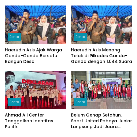
Uang
Berita
Berita
Haerudin Azis Ajak Warga
Haerudin Azis Menang
Ganda-Ganda Bersatu
Telak di Pilkades Ganda-
Bangun Desa
Ganda dengan 1.044 Suara
Berita
Berita
Ahmad Ali Center
Belum Genap Setahun,
Tanggalkan Identitas
Sport United Poboya Junior
Politik
Langsung Jadi Juara
Nasional