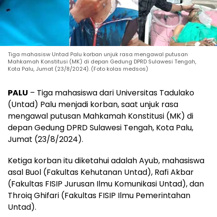
Tiga mahasisw Untad Palu korban unjuk rasa mengawal putusan
Mahkamah Konstitusi (MK) di depan Gedung DPRD Sulawesi Tengah,
Kota Palu, Jumat (23/8/2024). (Foto kolas medsos)
PALU
– Tiga mahasiswa dari Universitas Tadulako
(Untad) Palu menjadi korban, saat unjuk rasa
mengawal putusan Mahkamah Konstitusi (MK) di
depan Gedung DPRD Sulawesi Tengah, Kota Palu,
Jumat (23/8/2024).
Ketiga korban itu diketahui adalah Ayub, mahasiswa
asal Buol (Fakultas Kehutanan Untad), Rafi Akbar
(Fakultas FISIP Jurusan Ilmu Komunikasi Untad), dan
Throiq Ghifari (Fakultas FISIP Ilmu Pemerintahan
Untad).