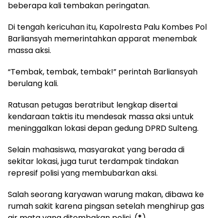
beberapa kali tembakan peringatan.
Di tengah kericuhan itu, Kapolresta Palu Kombes Pol
Barliansyah memerintahkan apparat menembak
massa aksi.
“Tembak, tembak, tembak!” perintah Barliansyah
berulang kali.
Ratusan petugas beratribut lengkap disertai
kendaraan taktis itu mendesak massa aksi untuk
meninggalkan lokasi depan gedung DPRD Sulteng.
Selain mahasiswa, masyarakat yang berada di
sekitar lokasi, juga turut terdampak tindakan
represif polisi yang membubarkan aksi.
Salah seorang karyawan warung makan, dibawa ke
rumah sakit karena pingsan setelah menghirup gas
air mata yang ditembakan polisi. (
*
)