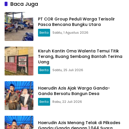
Baca Juga
PT COR Group Peduli Warga Terisolir
Pasca Bencana Bungku Utara
Berita
Sabtu, 1 Agustus 2026
Kisruh Kantin Oma Walenta Temui Titik
Terang, Buang Sembang Bantah Terima
Uang
Berita
Sabtu, 25 Juli 2026
Haerudin Azis Ajak Warga Ganda-
Ganda Bersatu Bangun Desa
Berita
Rabu, 22 Juli 2026
Haerudin Azis Menang Telak di Pilkades
Ganda-Ganda dengan 1.044 Suara