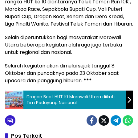
rangka HUT ke 10 diantaranya Teluk Tomori Run 10K ,
Morokoa Race, Sepakbola Bupati Cup, Voli Puteri
Bupati Cup, Dragon Boat, Senam dan Dero Kreasi,
Liga Pinalti Wanita, Festival Teluk Tomori dan Hiburan.
Selain diperuntukkan bagi masyarakat Morowali
Utara beberapa kegiatan olahraga juga terbuka
untuk regional dan nasional.
Seluruh kegiatan akan dimulai sejak tanggal 8
Oktober dan puncaknya pada 23 Oktober saat
upacara dan panggung hiburan.
***
Dragon Boat HUT 10 Morowali Utara diikuti
Tim Pedayung Nasional
Pos Terkait