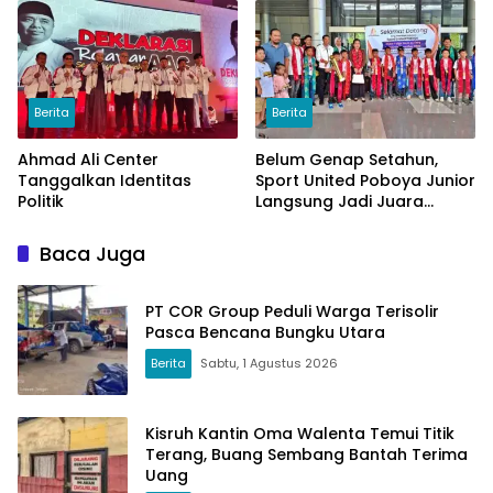
Berita
Berita
Ahmad Ali Center
Belum Genap Setahun,
Tanggalkan Identitas
Sport United Poboya Junior
Politik
Langsung Jadi Juara
Nasional
Baca Juga
PT COR Group Peduli Warga Terisolir
Pasca Bencana Bungku Utara
Berita
Sabtu, 1 Agustus 2026
Kisruh Kantin Oma Walenta Temui Titik
Terang, Buang Sembang Bantah Terima
Uang