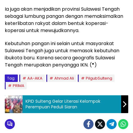
Ia juga akan menjadikan provinsi Sulawesi Tengah
sebagai lumbung pangan dengan memaksimalkan
keterlibatan rakyat dalam bentuk koperasi-
koperasi untuk mewujudkannya.
Kebutuhan pangan ini selain untuk masyarakat
Sulawesi Tengah juga untuk memasok kebutuhan
ibukota baru. Karena secara geografis Sulawesi
Tengah merupakan penyangga IKN. (
*
)
Tag:
AA-AKA
Ahmad Ali
PilgubSulteng
PRIMA
KPID Sulteng Gelar Literasi Kelompok
Perempuan Peduli Siaran