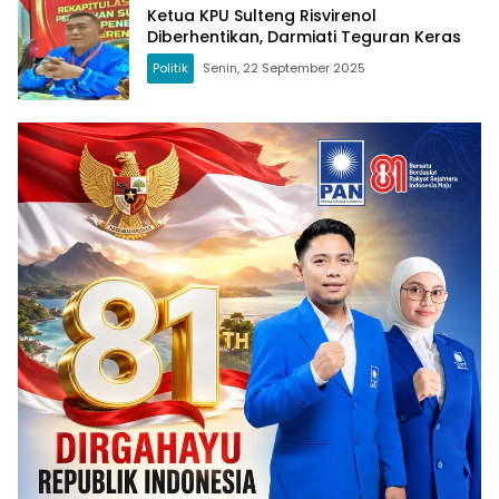
Ketua KPU Sulteng Risvirenol
Diberhentikan, Darmiati Teguran Keras
Politik
Senin, 22 September 2025