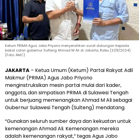
Ketum PRIMA Agus Jabo Priyono menyerahkan surat dukungan kepada
bakal calon gubernur Sulteng Ahmad M Ali di Jakarta, Rabu (21/8/2024).
(Foto: AMC)
JAKARTA
– Ketua Umum (Ketum) Partai Rakyat Adil
Makmur (PRIMA) Agus Jabo Priyono
menginstruksikan mesin partai mulai dari kader,
anggota, dan simpatisan PRIMA di Sulawesi Tengah
untuk berjuang memenangkan Ahmad M Ali sebagai
Gubernur Sulawesi Tengah (Sulteng) mendatang.
“Gunakan seluruh sumber daya dan kekuatan untuk
kemenangan Ahmad Ali. Kemenangan mereka
adalah kemenangan rakyat,” tegas Agus Jabo