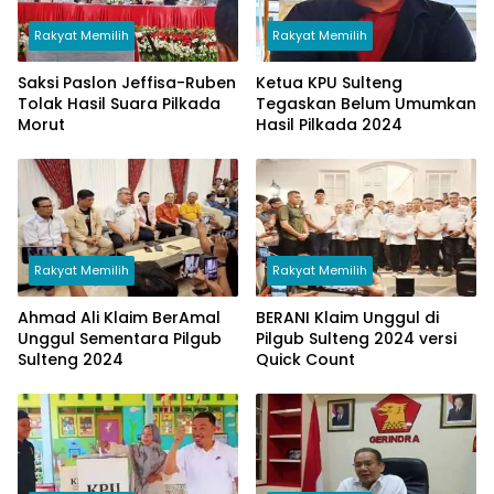
Rakyat Memilih
Rakyat Memilih
Saksi Paslon Jeffisa-Ruben
Ketua KPU Sulteng
Tolak Hasil Suara Pilkada
Tegaskan Belum Umumkan
Morut
Hasil Pilkada 2024
Rakyat Memilih
Rakyat Memilih
Ahmad Ali Klaim BerAmal
BERANI Klaim Unggul di
Unggul Sementara Pilgub
Pilgub Sulteng 2024 versi
Sulteng 2024
Quick Count