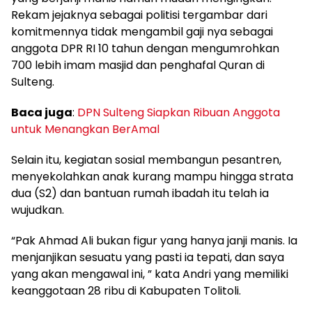
Rekam jejaknya sebagai politisi tergambar dari
komitmennya tidak mengambil gaji nya sebagai
anggota DPR RI 10 tahun dengan mengumrohkan
700 lebih imam masjid dan penghafal Quran di
Sulteng.
Baca juga
:
DPN Sulteng Siapkan Ribuan Anggota
untuk Menangkan BerAmal
Selain itu, kegiatan sosial membangun pesantren,
menyekolahkan anak kurang mampu hingga strata
dua (S2) dan bantuan rumah ibadah itu telah ia
wujudkan.
“Pak Ahmad Ali bukan figur yang hanya janji manis. Ia
menjanjikan sesuatu yang pasti ia tepati, dan saya
yang akan mengawal ini, ” kata Andri yang memiliki
keanggotaan 28 ribu di Kabupaten Tolitoli.