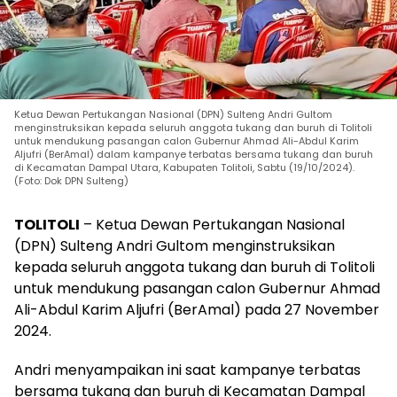
Ketua Dewan Pertukangan Nasional (DPN) Sulteng Andri Gultom
menginstruksikan kepada seluruh anggota tukang dan buruh di Tolitoli
untuk mendukung pasangan calon Gubernur Ahmad Ali-Abdul Karim
Aljufri (BerAmal) dalam kampanye terbatas bersama tukang dan buruh
di Kecamatan Dampal Utara, Kabupaten Tolitoli, Sabtu (19/10/2024).
(Foto: Dok DPN Sulteng)
TOLITOLI
– Ketua Dewan Pertukangan Nasional
(DPN) Sulteng Andri Gultom menginstruksikan
kepada seluruh anggota tukang dan buruh di Tolitoli
untuk mendukung pasangan calon Gubernur Ahmad
Ali-Abdul Karim Aljufri (BerAmal) pada 27 November
2024.
Andri menyampaikan ini saat kampanye terbatas
bersama tukang dan buruh di Kecamatan Dampal