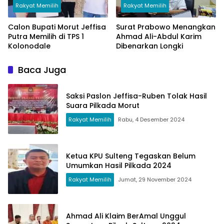
Rakyat Memilih
Rakyat Memilih
Calon Bupati Morut Jeffisa
Surat Prabowo Menangkan
Putra Memilih di TPS 1
Ahmad Ali-Abdul Karim
Kolonodale
Dibenarkan Longki
Baca Juga
Saksi Paslon Jeffisa-Ruben Tolak Hasil
Suara Pilkada Morut
Rakyat Memilih
Rabu, 4 Desember 2024
Ketua KPU Sulteng Tegaskan Belum
Umumkan Hasil Pilkada 2024
Rakyat Memilih
Jumat, 29 November 2024
Ahmad Ali Klaim BerAmal Unggul