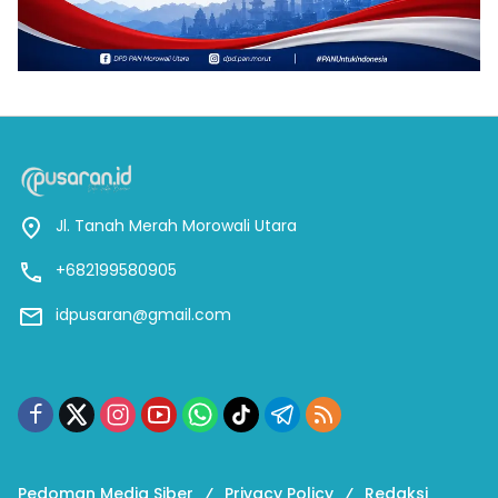
Jl. Tanah Merah Morowali Utara
+682199580905
idpusaran@gmail.com
Pedoman Media Siber
Privacy Policy
Redaksi