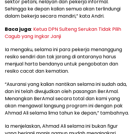
sektor petani, nelayan dan pekerja informal.
Sehingga ke depan kalian semua akan terlindungi
dalam bekerja secara mandiri,” kata Andri.
Baca juga
:
Ketua DPN Sulteng Serukan Tidak Pilih
Cagub yang Ingkar Janji
Ia mengaku, selama ini para pekerja menanggung
resiko sendiri dan tak jarang di antaranya harus
menjual harta bendanya untuk pengobatan dan
resiko cacat dan kematian.
“Asuransi yang kalian nantikan selama ini sudah ada,
dan ini telah diwujudkan oleh pasangan BerAmal.
Menangkan BerAmal secara total dan kami yang
akan mengawal langsung program ini dengan pak
Ahmad Ali selama lima tahun ke depan,” tambahnya.
Ia menjelaskan, Ahmad Ali selama ini bukan figur
yang berjanji manis namun mudah mengingkari.