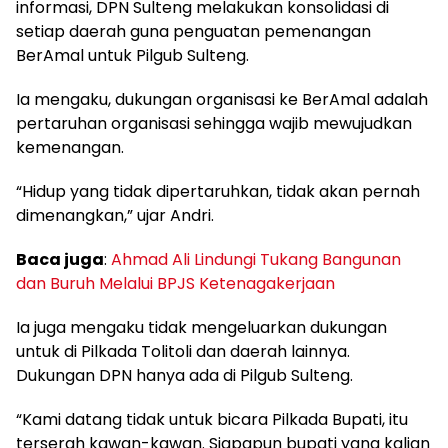
informasi, DPN Sulteng melakukan konsolidasi di
setiap daerah guna penguatan pemenangan
BerAmal untuk Pilgub Sulteng.
Ia mengaku, dukungan organisasi ke BerAmal adalah
pertaruhan organisasi sehingga wajib mewujudkan
kemenangan.
“Hidup yang tidak dipertaruhkan, tidak akan pernah
dimenangkan,” ujar Andri.
Baca juga
:
Ahmad Ali Lindungi Tukang Bangunan
dan Buruh Melalui BPJS Ketenagakerjaan
Ia juga mengaku tidak mengeluarkan dukungan
untuk di Pilkada Tolitoli dan daerah lainnya.
Dukungan DPN hanya ada di Pilgub Sulteng.
“Kami datang tidak untuk bicara Pilkada Bupati, itu
terserah kawan-kawan. Siapapun bupati yang kalian