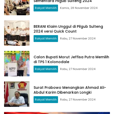
Sementara Pilgub Sulteng 2024
Rakyat Memilih
Kamis, 28 November 2024
BERANI Klaim Unggul di Pilgub Sulteng
2024 versi Quick Count
Rakyat Memilih
Rabu, 27 November 2024
Calon Bupati Morut Jeffisa Putra Memilih
di TPS 1 Kolonodale
Rakyat Memilih
Rabu, 27 November 2024
Surat Prabowo Menangkan Ahmad Ali-
Abdul Karim Dibenarkan Longki
Rakyat Memilih
Rabu, 27 November 2024