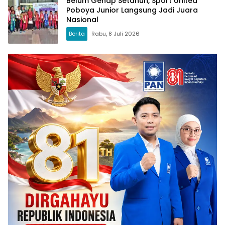
Belum Genap Setahun, Sport United
Poboya Junior Langsung Jadi Juara
Nasional
Berita
Rabu, 8 Juli 2026