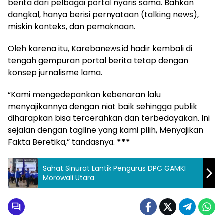
berita dari pelbagai portal nyaris sama. Bahkan
dangkal, hanya berisi pernyataan (talking news),
miskin konteks, dan pemaknaan.
Oleh karena itu, Karebanews.id hadir kembali di
tengah gempuran portal berita tetap dengan
konsep jurnalisme lama.
“Kami mengedepankan kebenaran lalu
menyajikannya dengan niat baik sehingga publik
diharapkan bisa tercerahkan dan terbedayakan. Ini
sejalan dengan tagline yang kami pilih, Menyajikan
Fakta Beretika,” tandasnya.
***
Sahat Sinurat Lantik Pengurus DPC GAMKI
Morowali Utara