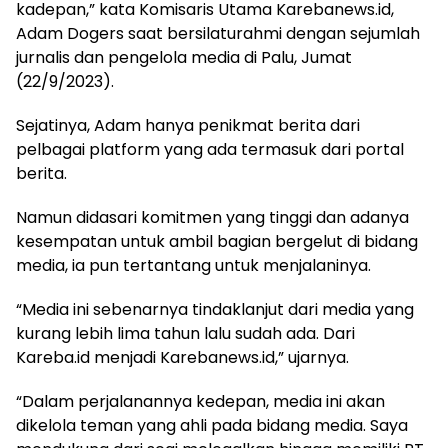
kadepan,” kata Komisaris Utama Karebanews.id,
Adam Dogers saat bersilaturahmi dengan sejumlah
jurnalis dan pengelola media di Palu, Jumat
(22/9/2023).
Sejatinya, Adam hanya penikmat berita dari
pelbagai platform yang ada termasuk dari portal
berita.
Namun didasari komitmen yang tinggi dan adanya
kesempatan untuk ambil bagian bergelut di bidang
media, ia pun tertantang untuk menjalaninya.
“Media ini sebenarnya tindaklanjut dari media yang
kurang lebih lima tahun lalu sudah ada. Dari
Kareba.id menjadi Karebanews.id,” ujarnya.
“Dalam perjalanannya kedepan, media ini akan
dikelola teman yang ahli pada bidang media. Saya