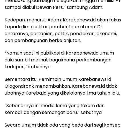
mendukung dari segi melegalkan hingga memiliki PT
sampai diakui Dewan Pers,” sambung Adam.
Kedepan, menurut Adam, Karebanews.id akan fokus
kepada lima sektor pemberitaan utama. Di
antaranya, pertanian, politik, pendidikan, ekonomi,
dan pembangunan berkelanjutan.
“Namun saat ini publikasi di Karebanews.id umum
dulu sambil melihat bagaimana perkembangan
kedepan,” imbuhnya.
Sementara itu, Pemimpin Umum Karebanews.id
Olagondronk menambahkan, Karebanews.id tidak
ubahnya Kareba.id yang dikelolanya lima tahun lalu.
“Sebenarnya ini media lama yang fakum dan
kembali dengan semangat baru,” sebutnya.
Secara umum tidak ada yang beda dari segi konsep