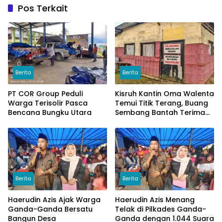
Pos Terkait
Berita
Berita
PT COR Group Peduli
Kisruh Kantin Oma Walenta
Warga Terisolir Pasca
Temui Titik Terang, Buang
Bencana Bungku Utara
Sembang Bantah Terima
Uang
Berita
Berita
Haerudin Azis Ajak Warga
Haerudin Azis Menang
Ganda-Ganda Bersatu
Telak di Pilkades Ganda-
Bangun Desa
Ganda dengan 1.044 Suara