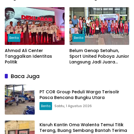
Berita
Berita
Ahmad Ali Center
Belum Genap Setahun,
Tanggalkan Identitas
Sport United Poboya Junior
Politik
Langsung Jadi Juara
Nasional
Baca Juga
PT COR Group Peduli Warga Terisolir
Pasca Bencana Bungku Utara
Berita
Sabtu, 1 Agustus 2026
Kisruh Kantin Oma Walenta Temui Titik
Terang, Buang Sembang Bantah Terima