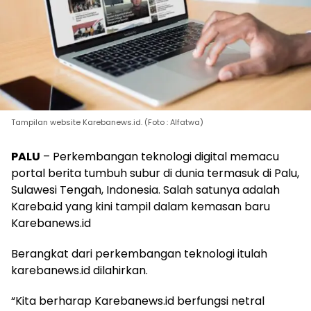
Tampilan website Karebanews.id. (Foto : Alfatwa)
PALU
– Perkembangan teknologi digital memacu
portal berita tumbuh subur di dunia termasuk di Palu,
Sulawesi Tengah, Indonesia. Salah satunya adalah
Kareba.id yang kini tampil dalam kemasan baru
Karebanews.id
Berangkat dari perkembangan teknologi itulah
karebanews.id dilahirkan.
“Kita berharap Karebanews.id berfungsi netral