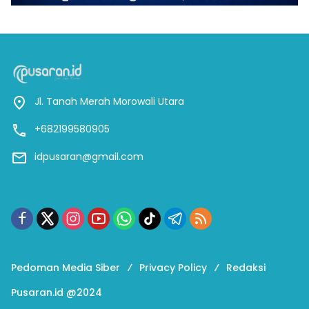
Jl. Tanah Merah Morowali Utara
+682199580905
idpusaran@gmail.com
Pedoman Media Siber
Privacy Policy
Redaksi
Pusaran.id @2024