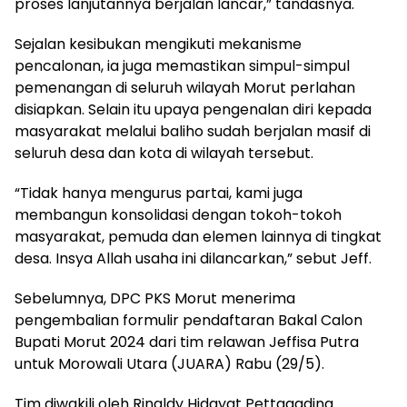
proses lanjutannya berjalan lancar,” tandasnya.
Sejalan kesibukan mengikuti mekanisme
pencalonan, ia juga memastikan simpul-simpul
pemenangan di seluruh wilayah Morut perlahan
disiapkan. Selain itu upaya pengenalan diri kepada
masyarakat melalui baliho sudah berjalan masif di
seluruh desa dan kota di wilayah tersebut.
“Tidak hanya mengurus partai, kami juga
membangun konsolidasi dengan tokoh-tokoh
masyarakat, pemuda dan elemen lainnya di tingkat
desa. Insya Allah usaha ini dilancarkan,” sebut Jeff.
Sebelumnya, DPC PKS Morut menerima
pengembalian formulir pendaftaran Bakal Calon
Bupati Morut 2024 dari tim relawan Jeffisa Putra
untuk Morowali Utara (JUARA) Rabu (29/5).
Tim diwakili oleh Rinaldy Hidayat Pettagading