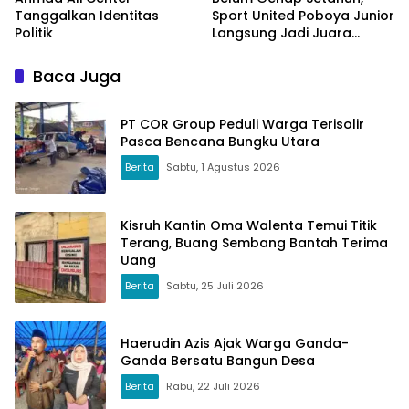
Tanggalkan Identitas
Sport United Poboya Junior
Politik
Langsung Jadi Juara
Nasional
Baca Juga
PT COR Group Peduli Warga Terisolir
Pasca Bencana Bungku Utara
Berita
Sabtu, 1 Agustus 2026
Kisruh Kantin Oma Walenta Temui Titik
Terang, Buang Sembang Bantah Terima
Uang
Berita
Sabtu, 25 Juli 2026
Haerudin Azis Ajak Warga Ganda-
Ganda Bersatu Bangun Desa
Berita
Rabu, 22 Juli 2026