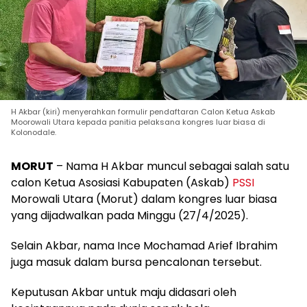
H Akbar (kiri) menyerahkan formulir pendaftaran Calon Ketua Askab
Moorowali Utara kepada panitia pelaksana kongres luar biasa di
Kolonodale.
MORUT
– Nama H Akbar muncul sebagai salah satu
calon Ketua Asosiasi Kabupaten (Askab)
PSSI
Morowali Utara (Morut) dalam kongres luar biasa
yang dijadwalkan pada Minggu (27/4/2025).
Selain Akbar, nama Ince Mochamad Arief Ibrahim
juga masuk dalam bursa pencalonan tersebut.
Keputusan Akbar untuk maju didasari oleh