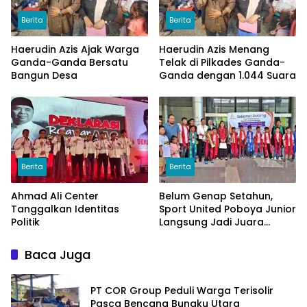
Berita
Berita
Haerudin Azis Ajak Warga
Haerudin Azis Menang
Ganda-Ganda Bersatu
Telak di Pilkades Ganda-
Bangun Desa
Ganda dengan 1.044 Suara
Berita
Berita
Ahmad Ali Center
Belum Genap Setahun,
Tanggalkan Identitas
Sport United Poboya Junior
Politik
Langsung Jadi Juara
Nasional
Baca Juga
PT COR Group Peduli Warga Terisolir
Pasca Bencana Bungku Utara