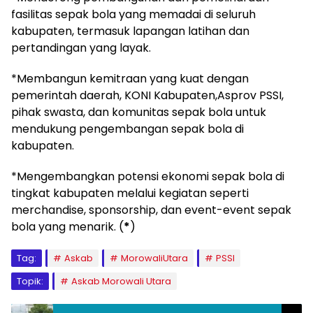
fasilitas sepak bola yang memadai di seluruh
kabupaten, termasuk lapangan latihan dan
pertandingan yang layak.
*Membangun kemitraan yang kuat dengan
pemerintah daerah, KONI Kabupaten,Asprov PSSI,
pihak swasta, dan komunitas sepak bola untuk
mendukung pengembangan sepak bola di
kabupaten.
*Mengembangkan potensi ekonomi sepak bola di
tingkat kabupaten melalui kegiatan seperti
merchandise, sponsorship, dan event-event sepak
bola yang menarik. (
*
)
Tag:
Askab
MorowaliUtara
PSSI
Topik:
Askab Morowali Utara