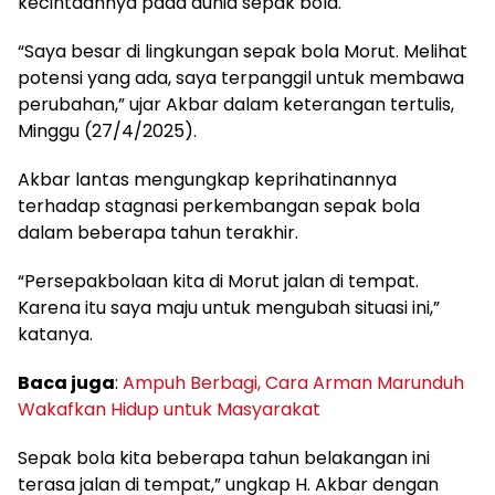
kecintaannya pada dunia sepak bola.
“Saya besar di lingkungan sepak bola Morut. Melihat
potensi yang ada, saya terpanggil untuk membawa
perubahan,” ujar Akbar dalam keterangan tertulis,
Minggu (27/4/2025).
Akbar lantas mengungkap keprihatinannya
terhadap stagnasi perkembangan sepak bola
dalam beberapa tahun terakhir.
“Persepakbolaan kita di Morut jalan di tempat.
Karena itu saya maju untuk mengubah situasi ini,”
katanya.
Baca juga
:
Ampuh Berbagi, Cara Arman Marunduh
Wakafkan Hidup untuk Masyarakat
Sepak bola kita beberapa tahun belakangan ini
terasa jalan di tempat,” ungkap H. Akbar dengan