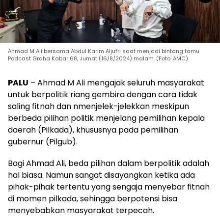
Ahmad M Ali bersama Abdul Karim Aljufri saat menjadi bintang tamu
Podcast Graha Kabar 68, Jumat (16/8/2024) malam. (Foto: AMC)
PALU
– Ahmad M Ali mengajak seluruh masyarakat
untuk berpolitik riang gembira dengan cara tidak
saling fitnah dan nmenjelek-jelekkan meskipun
berbeda pilihan politik menjelang pemilihan kepala
daerah (Pilkada), khususnya pada pemilihan
gubernur (Pilgub).
Bagi Ahmad Ali, beda pilihan dalam berpolitik adalah
hal biasa. Namun sangat disayangkan ketika ada
pihak-pihak tertentu yang sengaja menyebar fitnah
di momen pilkada, sehingga berpotensi bisa
menyebabkan masyarakat terpecah.