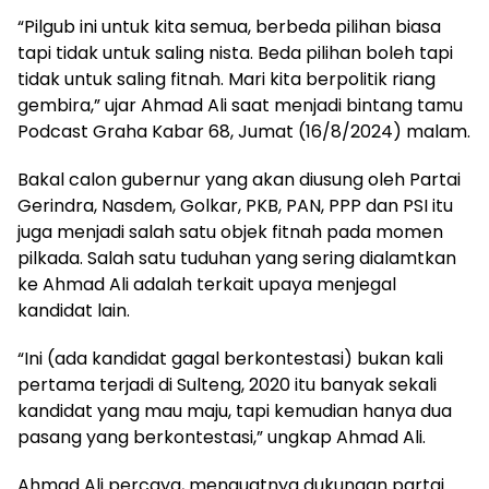
“Pilgub ini untuk kita semua, berbeda pilihan biasa
tapi tidak untuk saling nista. Beda pilihan boleh tapi
tidak untuk saling fitnah. Mari kita berpolitik riang
gembira,” ujar Ahmad Ali saat menjadi bintang tamu
Podcast Graha Kabar 68, Jumat (16/8/2024) malam.
Bakal calon gubernur yang akan diusung oleh Partai
Gerindra, Nasdem, Golkar, PKB, PAN, PPP dan PSI itu
juga menjadi salah satu objek fitnah pada momen
pilkada. Salah satu tuduhan yang sering dialamtkan
ke Ahmad Ali adalah terkait upaya menjegal
kandidat lain.
“Ini (ada kandidat gagal berkontestasi) bukan kali
pertama terjadi di Sulteng, 2020 itu banyak sekali
kandidat yang mau maju, tapi kemudian hanya dua
pasang yang berkontestasi,” ungkap Ahmad Ali.
Ahmad Ali percaya, menguatnya dukungan partai