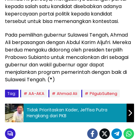
kepada salah satu kandidat disebabkan adanya
kepercayaan partai politik kepada kandidat
tersebut untuk bisa memenangkan kontestasi.
Pada pemilihan gubernur Sulawesi Tengah, Ahmad
Ali berpasangan dengan Abdul Karim Aljufri. Mereka
berdua mengaku didorong oleh presiden terpilih
Prabowo Subianto untuk mencalonkan diri sebagai
gubernur dan wakil gubernur agar dapat
menjalankan program pemerintah dengan baik di
Sulawesi Tengah. (
*
)
Tag:
AA-AKA
Ahmad Ali
PilgubSulteng
Tidak Prioritaskan Kader, Jeffisa Putra
Hengkang dari PKB