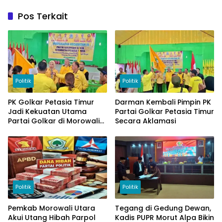
Pos Terkait
Politik
Politik
PK Golkar Petasia Timur
Darman Kembali Pimpin PK
Jadi Kekuatan Utama
Partai Golkar Petasia Timur
Partai Golkar di Morowali
Secara Aklamasi
Utara
Politik
Politik
Pemkab Morowali Utara
Tegang di Gedung Dewan,
Akui Utang Hibah Parpol
Kadis PUPR Morut Alpa Bikin