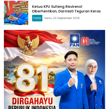
Ketua KPU Sulteng Risvirenol
Diberhentikan, Darmiati Teguran Keras
Politik
Senin, 22 September 2025