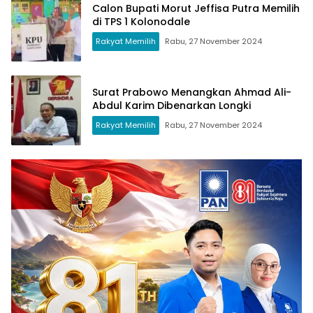
Calon Bupati Morut Jeffisa Putra Memilih
di TPS 1 Kolonodale
Rakyat Memilih
Rabu, 27 November 2024
Surat Prabowo Menangkan Ahmad Ali-
Abdul Karim Dibenarkan Longki
Rakyat Memilih
Rabu, 27 November 2024