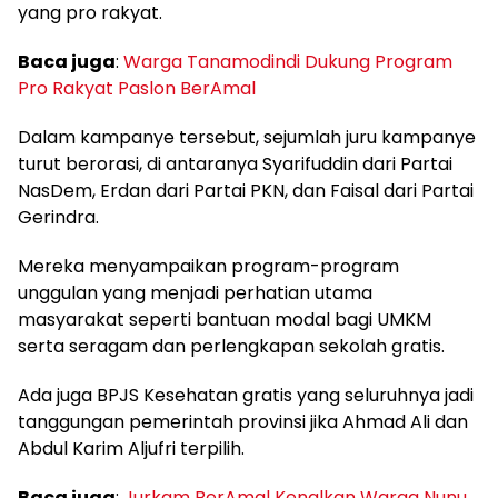
yang pro rakyat.
Baca juga
:
Warga Tanamodindi Dukung Program
Pro Rakyat Paslon BerAmal
Dalam kampanye tersebut, sejumlah juru kampanye
turut berorasi, di antaranya Syarifuddin dari Partai
NasDem, Erdan dari Partai PKN, dan Faisal dari Partai
Gerindra.
Mereka menyampaikan program-program
unggulan yang menjadi perhatian utama
masyarakat seperti bantuan modal bagi UMKM
serta seragam dan perlengkapan sekolah gratis.
Ada juga BPJS Kesehatan gratis yang seluruhnya jadi
tanggungan pemerintah provinsi jika Ahmad Ali dan
Abdul Karim Aljufri terpilih.
Baca juga
:
Jurkam BerAmal Kenalkan Warga Nunu