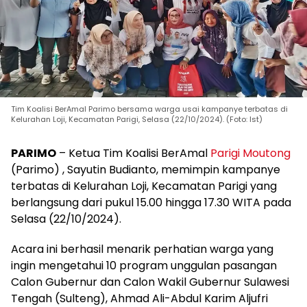
Tim Koalisi BerAmal Parimo bersama warga usai kampanye terbatas di
Kelurahan Loji, Kecamatan Parigi, Selasa (22/10/2024). (Foto: Ist)
PARIMO
– Ketua Tim Koalisi BerAmal
Parigi Moutong
(Parimo) , Sayutin Budianto, memimpin kampanye
terbatas di Kelurahan Loji, Kecamatan Parigi yang
berlangsung dari pukul 15.00 hingga 17.30 WITA pada
Selasa (22/10/2024).
Acara ini berhasil menarik perhatian warga yang
ingin mengetahui 10 program unggulan pasangan
Calon Gubernur dan Calon Wakil Gubernur Sulawesi
Tengah (Sulteng), Ahmad Ali-Abdul Karim Aljufri