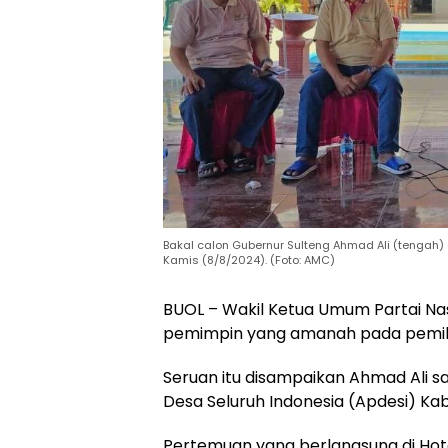
Bakal calon Gubernur Sulteng Ahmad Ali (tengah)
Kamis (8/8/2024). (Foto: AMC)
BUOL – Wakil Ketua Umum Partai Na
pemimpin yang amanah pada pemilih
Seruan itu disampaikan Ahmad Ali 
Desa Seluruh Indonesia (Apdesi) K
Pertemuan yang berlangsung di Hotel