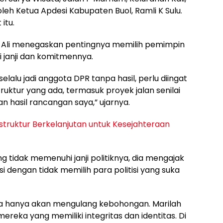
 oleh Ketua Apdesi Kabupaten Buol, Ramli K Sulu.
itu.
Ali menegaskan pentingnya memilih pemimpin
janji dan komitmennya.
lalu jadi anggota DPR tanpa hasil, perlu diingat
ktur yang ada, termasuk proyek jalan senilai
an hasil rancangan saya,” ujarnya.
astruktur Berkelanjutan untuk Kesejahteraan
ang tidak memenuhi janji politiknya, dia mengajak
dengan tidak memilih para politisi yang suka
inya hanya akan mengulang kebohongan. Marilah
mereka yang memiliki integritas dan identitas. Di