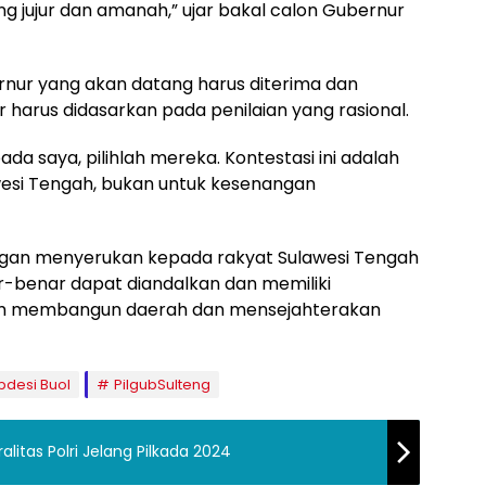
ang jujur dan amanah,” ujar bakal calon Gubernur
nur yang akan datang harus diterima dan
 harus didasarkan pada penilaian yang rasional.
ada saya, pilihlah mereka. Kontestasi ini adalah
wesi Tengah, bukan untuk kesenangan
gan menyerukan kepada rakyat Sulawesi Tengah
-benar dapat diandalkan dan memiliki
am membangun daerah dan mensejahterakan
pdesi Buol
PilgubSulteng
litas Polri Jelang Pilkada 2024