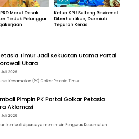
Politik
DPRD Morut Desak
Ketua KPU Sulteng Risvirenol
er Tindak Pelanggar
Diberhentikan, Darmiati
gakerjaan
Teguran Keras
Petasia Timur Jadi Kekuatan Utama Partai
Morowali Utara
 Juli 2026
rus Kecamatan (PK) Golkar Petasia Timur…
bali Pimpin PK Partai Golkar Petasia
ra Aklamasi
 Juli 2026
an kembali dipercaya memimpin Pengurus Kecamatan…