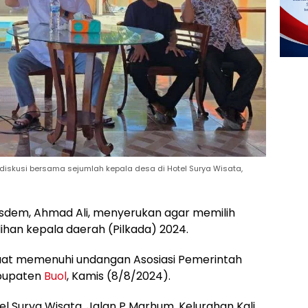
 diskusi bersama sejumlah kepala desa di Hotel Surya Wisata,
sdem, Ahmad Ali, menyerukan agar memilih
an kepala daerah (Pilkada) 2024.
saat memenuhi undangan Asosiasi Pemerintah
abupaten
Buol
, Kamis (8/8/2024).
 Surya Wisata, Jalan P Marhum, Kelurahan Kali,