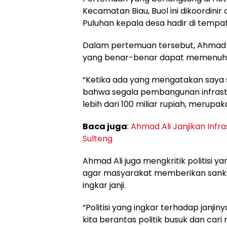
Kecamatan Biau, Buol ini dikoordinir
Puluhan kepala desa hadir di tempat 
Dalam pertemuan tersebut, Ahmad 
yang benar-benar dapat memenuhi 
“Ketika ada yang mengatakan saya se
bahwa segala pembangunan infrastru
lebih dari 100 miliar rupiah, merupak
Baca juga
:
Ahmad Ali Janjikan Infr
Sulteng
Ahmad Ali juga mengkritik politisi y
agar masyarakat memberikan sanksi 
ingkar janji.
“Politisi yang ingkar terhadap janj
kita berantas politik busuk dan cari 