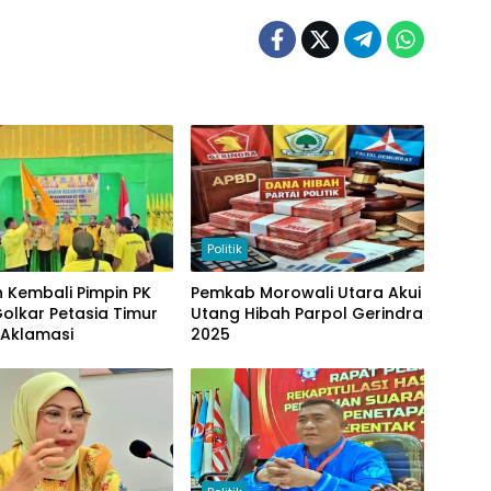
Politik
 Kembali Pimpin PK
Pemkab Morowali Utara Akui
Golkar Petasia Timur
Utang Hibah Parpol Gerindra
 Aklamasi
2025