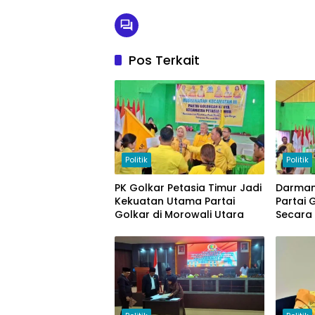
Pos Terkait
Politik
Politik
PK Golkar Petasia Timur Jadi
Darman
Kekuatan Utama Partai
Partai 
Golkar di Morowali Utara
Secara