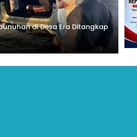
unuhan di Desa Era Ditangkap