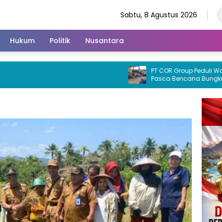
Sabtu, 8 Agustus 2026
Hukum
Politik
Nusantara
PT COR Group Peduli Warga Ter
Pasca Bencana Bungku Utar