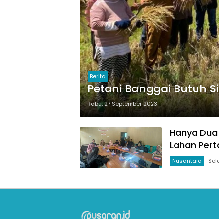
Berita
Petani Banggai Butuh 
Rabu, 27 September 2023
Hanya Dua 
Lahan Pert
Nusantara
Sel