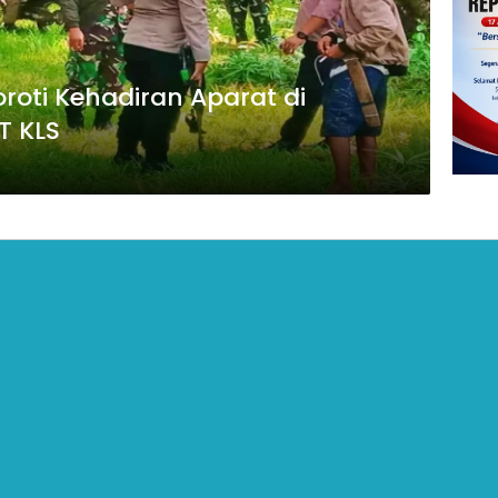
oti Kehadiran Aparat di
T KLS