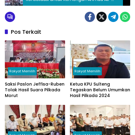
Abdul Karim Aljufri
Pos Terkait
Rakyat Memilih
Rakyat Memilih
Saksi Paslon Jeffisa-Ruben
Ketua KPU Sulteng
Tolak Hasil Suara Pilkada
Tegaskan Belum Umumkan
Morut
Hasil Pilkada 2024