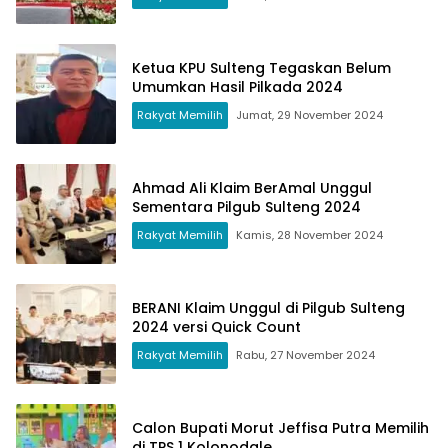
Ketua KPU Sulteng Tegaskan Belum
Umumkan Hasil Pilkada 2024
Rakyat Memilih
Jumat, 29 November 2024
Ahmad Ali Klaim BerAmal Unggul
Sementara Pilgub Sulteng 2024
Rakyat Memilih
Kamis, 28 November 2024
BERANI Klaim Unggul di Pilgub Sulteng
2024 versi Quick Count
Rakyat Memilih
Rabu, 27 November 2024
Calon Bupati Morut Jeffisa Putra Memilih
di TPS 1 Kolonodale