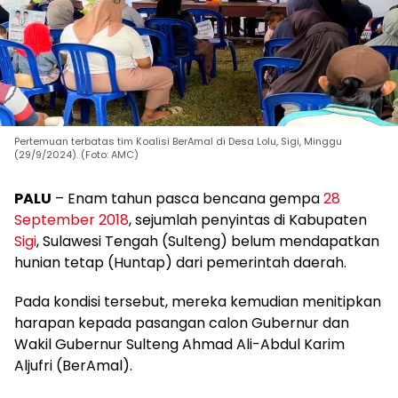
Pertemuan terbatas tim Koalisi BerAmal di Desa Lolu, Sigi, Minggu
(29/9/2024). (Foto: AMC)
PALU
– Enam tahun pasca bencana gempa
28
September 2018
, sejumlah penyintas di Kabupaten
Sigi
, Sulawesi Tengah (Sulteng) belum mendapatkan
hunian tetap (Huntap) dari pemerintah daerah.
Pada kondisi tersebut, mereka kemudian menitipkan
harapan kepada pasangan calon Gubernur dan
Wakil Gubernur Sulteng Ahmad Ali-Abdul Karim
Aljufri (BerAmal).