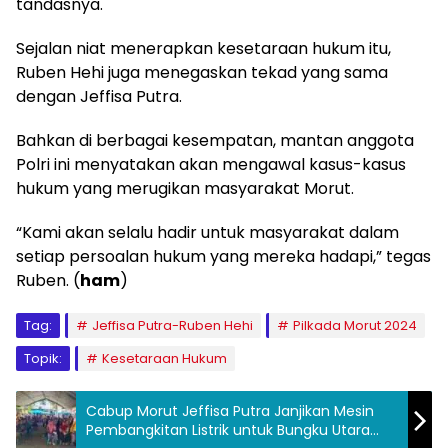
tandasnya.
Sejalan niat menerapkan kesetaraan hukum itu,
Ruben Hehi juga menegaskan tekad yang sama
dengan Jeffisa Putra.
Bahkan di berbagai kesempatan, mantan anggota
Polri ini menyatakan akan mengawal kasus-kasus
hukum yang merugikan masyarakat Morut.
“Kami akan selalu hadir untuk masyarakat dalam
setiap persoalan hukum yang mereka hadapi,” tegas
Ruben. (
ham
)
Tag:
Jeffisa Putra-Ruben Hehi
Pilkada Morut 2024
Topik:
Kesetaraan Hukum
Cabup Morut Jeffisa Putra Janjikan Mesin
Pembangkitan Listrik untuk Bungku Utara