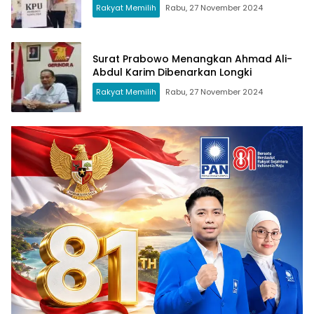
Rakyat Memilih
Rabu, 27 November 2024
Surat Prabowo Menangkan Ahmad Ali-
Abdul Karim Dibenarkan Longki
Rakyat Memilih
Rabu, 27 November 2024