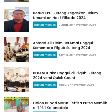
Ketua KPU Sulteng Tegaskan Belum
Umumkan Hasil Pilkada 2024
Rakyat Memilih
Jumat, 29 November 2024
Ahmad Ali Klaim BerAmal Unggul
Sementara Pilgub Sulteng 2024
Rakyat Memilih
Kamis, 28 November 2024
BERANI Klaim Unggul di Pilgub Sulteng
2024 versi Quick Count
Rakyat Memilih
Rabu, 27 November 2024
Calon Bupati Morut Jeffisa Putra Memilih
di TPS 1 Kolonodale