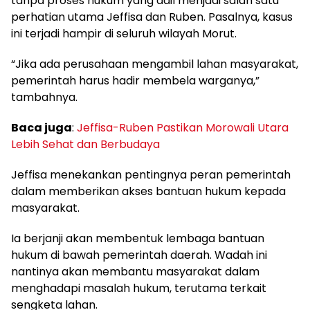
tanpa proses hukum yang adil menjadi salah satu
perhatian utama Jeffisa dan Ruben. Pasalnya, kasus
ini terjadi hampir di seluruh wilayah Morut.
“Jika ada perusahaan mengambil lahan masyarakat,
pemerintah harus hadir membela warganya,”
tambahnya.
Baca juga
:
Jeffisa-Ruben Pastikan Morowali Utara
Lebih Sehat dan Berbudaya
Jeffisa menekankan pentingnya peran pemerintah
dalam memberikan akses bantuan hukum kepada
masyarakat.
Ia berjanji akan membentuk lembaga bantuan
hukum di bawah pemerintah daerah. Wadah ini
nantinya akan membantu masyarakat dalam
menghadapi masalah hukum, terutama terkait
sengketa lahan.