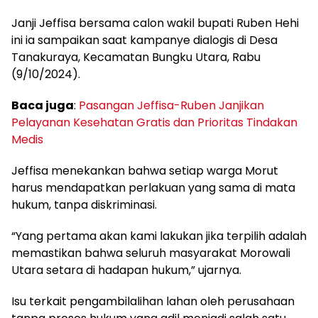
Janji Jeffisa bersama calon wakil bupati Ruben Hehi
ini ia sampaikan saat kampanye dialogis di Desa
Tanakuraya, Kecamatan Bungku Utara, Rabu
(9/10/2024).
Baca juga
:
Pasangan Jeffisa-Ruben Janjikan
Pelayanan Kesehatan Gratis dan Prioritas Tindakan
Medis
Jeffisa menekankan bahwa setiap warga Morut
harus mendapatkan perlakuan yang sama di mata
hukum, tanpa diskriminasi.
“Yang pertama akan kami lakukan jika terpilih adalah
memastikan bahwa seluruh masyarakat Morowali
Utara setara di hadapan hukum,” ujarnya.
Isu terkait pengambilalihan lahan oleh perusahaan