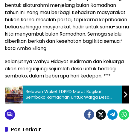
bentuk silaturahmi menjelang bulan Ramadhan
tahun ini. Yang mau berbagi. Kehadiran masyarakat
bukan karna masalah partai, tapi karna kepribadian
beliau sehingga masyarakat hadir untuk sama-sama
kita menyambut bulan Ramadhan. Semoga selalu
diberikan berkah dan kesehatan bagi kita semua,”
kata Ambo Ellang
Selanjutnya Wahyu Hidayat Sudirman dan keluarga
akan mengunjungi sejumlah desa untuk berbagi
sembako, dalam beberapa hari kedepan. ***
Relawan Waket I DPRD Morut Bagikan
Sembako Ramadhan untuk Warga Desa
Tompira
Pos Terkait