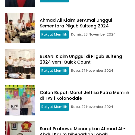
Ahmad Ali Klaim BerAmal Unggul
Sementara Pilgub Sulteng 2024
Rakyat Memilih
Kamis, 28 November 2024
BERANI Klaim Unggul di Pilgub Sulteng
2024 versi Quick Count
Rakyat Memilih
Rabu, 27 November 2024
Calon Bupati Morut Jeffisa Putra Memilih
di TPS 1 Kolonodale
Rakyat Memilih
Rabu, 27 November 2024
Surat Prabowo Menangkan Ahmad Ali-
Abdul Karim Dibenarkan Longki