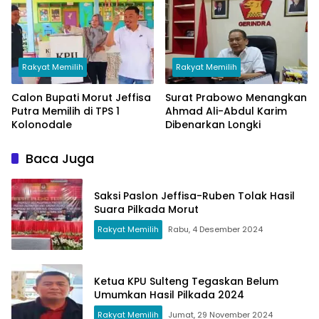
Rakyat Memilih
Rakyat Memilih
Calon Bupati Morut Jeffisa
Surat Prabowo Menangkan
Putra Memilih di TPS 1
Ahmad Ali-Abdul Karim
Kolonodale
Dibenarkan Longki
Baca Juga
Saksi Paslon Jeffisa-Ruben Tolak Hasil
Suara Pilkada Morut
Rakyat Memilih
Rabu, 4 Desember 2024
Ketua KPU Sulteng Tegaskan Belum
Umumkan Hasil Pilkada 2024
Rakyat Memilih
Jumat, 29 November 2024