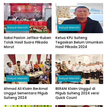
Rakyat Memilih
Rakyat Memilih
Saksi Paslon Jeffisa-Ruben
Ketua KPU Sulteng
Tolak Hasil Suara Pilkada
Tegaskan Belum Umumkan
Morut
Hasil Pilkada 2024
Rakyat Memilih
Rakyat Memilih
Ahmad Ali Klaim BerAmal
BERANI Klaim Unggul di
Unggul Sementara Pilgub
Pilgub Sulteng 2024 versi
Sulteng 2024
Quick Count