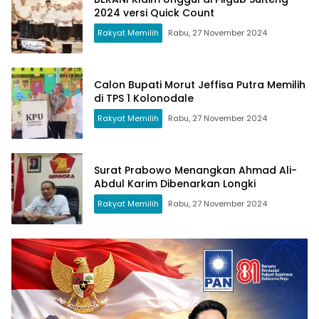
2024 versi Quick Count
Rakyat Memilih
Rabu, 27 November 2024
Calon Bupati Morut Jeffisa Putra Memilih
di TPS 1 Kolonodale
Rakyat Memilih
Rabu, 27 November 2024
Surat Prabowo Menangkan Ahmad Ali-
Abdul Karim Dibenarkan Longki
Rakyat Memilih
Rabu, 27 November 2024