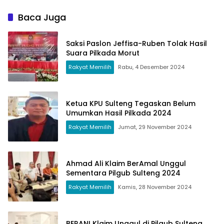
Baca Juga
Saksi Paslon Jeffisa-Ruben Tolak Hasil
Suara Pilkada Morut
Rakyat Memilih
Rabu, 4 Desember 2024
Ketua KPU Sulteng Tegaskan Belum
Umumkan Hasil Pilkada 2024
Rakyat Memilih
Jumat, 29 November 2024
Ahmad Ali Klaim BerAmal Unggul
Sementara Pilgub Sulteng 2024
Rakyat Memilih
Kamis, 28 November 2024
BERANI Klaim Unggul di Pilgub Sulteng