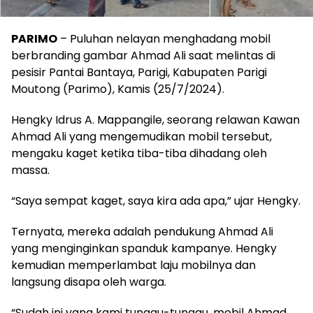
PARIMO
– Puluhan nelayan menghadang mobil
berbranding gambar Ahmad Ali saat melintas di
pesisir Pantai Bantaya, Parigi, Kabupaten Parigi
Moutong (Parimo), Kamis (25/7/2024).
Hengky Idrus A. Mappangile, seorang relawan Kawan
Ahmad Ali yang mengemudikan mobil tersebut,
mengaku kaget ketika tiba-tiba dihadang oleh
massa.
“Saya sempat kaget, saya kira ada apa,” ujar Hengky.
Ternyata, mereka adalah pendukung Ahmad Ali
yang menginginkan spanduk kampanye. Hengky
kemudian memperlambat laju mobilnya dan
langsung disapa oleh warga.
“Sudah ini yang kami tunggu-tunggu, mobil Ahmad